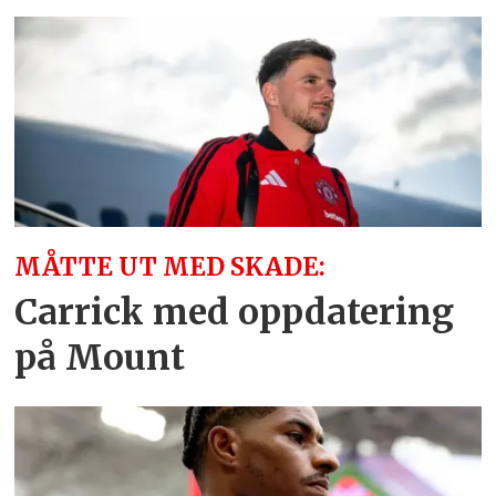
MÅTTE UT MED SKADE:
Carrick med oppdatering
på Mount