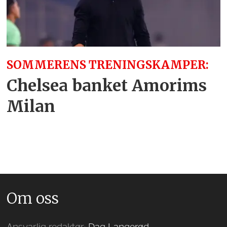
SOMMERENS TRENINGSKAMPER:
Chelsea banket Amorims
Milan
Om oss