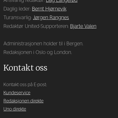
Ansvarlig redaktør:
Dag Langerød
Daglig leder:
Bernt Hjørnevik
Turansvarlig:
Jørgen Rangnes
Redaktør United-Supporteren:
Bjarte Valen
Administrasjonen holder til i Bergen.
Redaksjonen i Oslo og London.
Kontakt oss
Kontakt oss på E-post:
Kundeservice
Redaksjonen direkte
Uno direkte