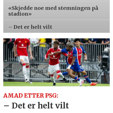
«Skjedde noe med stemningen på
stadion»
– Det er helt vilt
AMAD ETTER PSG:
– Det er helt vilt