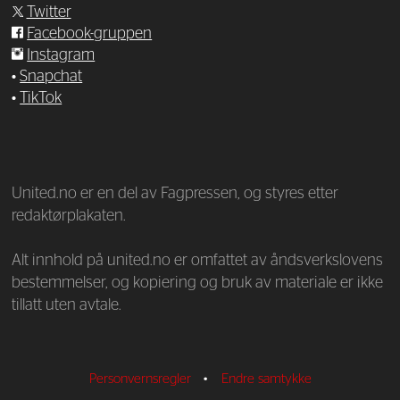
Twitter
Facebook-gruppen
Instagram
•
Snapchat
•
TikTok
—
United.no er en del av Fagpressen, og styres etter
redaktørplakaten.
Alt innhold på united.no er omfattet av åndsverkslovens
bestemmelser, og kopiering og bruk av materiale er ikke
tillatt uten avtale.
Personvernsregler
•
Endre samtykke