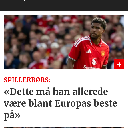
SPILLERBØRS:
«Dette må han allerede
være blant Europas beste
på»