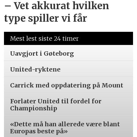
– Vet akkurat hvilken
type spiller vi får
Mest lest siste 24 timer
Uavgjort i Gøteborg
United-ryktene
Carrick med oppdatering på Mount
Forlater United til fordel for
Championship
«Dette må han allerede være blant
Europas beste på»