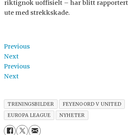
riktignok uoffisielt – har blitt rapportert
ute med strekkskade.
Previous
Next
Previous
Next
TRENINGSBILDER
FEYENOORD V UNITED
EUROPA LEAGUE
NYHETER