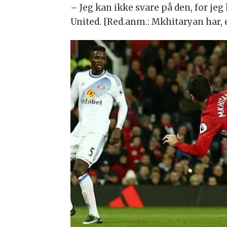
–
Jeg kan ikke svare på den, for je
United. [Red.anm.: Mkhitaryan har, 