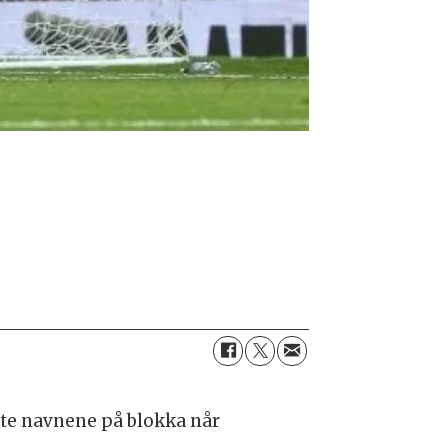
ste navnene på blokka når