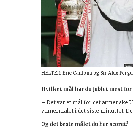
HELTER: Eric Cantona og Sir Alex Fergu
Hvilket mål har du jublet mest for
–
Det var et mål for det armenske U2
vinnermålet i det siste minuttet. Det
Og det beste målet du har scoret?