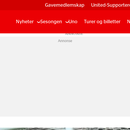
Gavemedlemskap
United-Supporter
Nyheter
Sesongen
Uno
Turer og billetter
N
Annonse