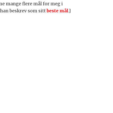
mme mange flere mål for meg i
l han beskrev som sitt
beste mål
.]