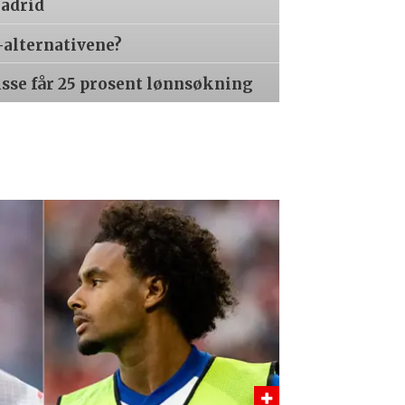
Madrid
-alternativene?
isse får 25 prosent lønnsøkning