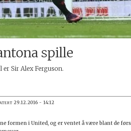
antona spille
er Sir Alex Ferguson.
29.12.2016 - 14:12
DATERT
e formen i United, og er ventet å være blant de før