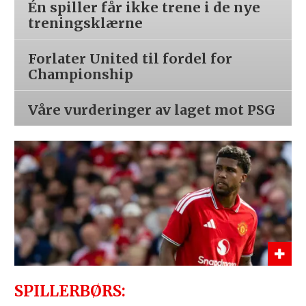
Én spiller får ikke trene i de nye
treningsklærne
Forlater United til fordel for
Championship
Våre vurderinger av laget mot PSG
SPILLERBØRS: