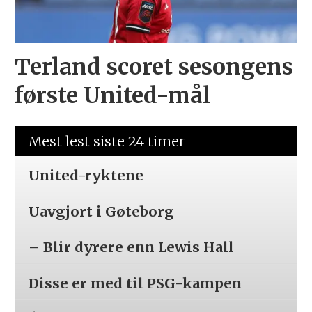
Terland scoret sesongens
første United-mål
Mest lest siste 24 timer
United-ryktene
Uavgjort i Gøteborg
– Blir dyrere enn Lewis Hall
Disse er med til PSG-kampen