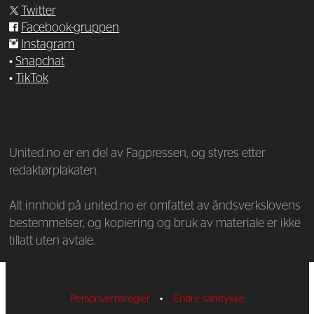
Twitter
Facebook-gruppen
Instagram
•
Snapchat
•
TikTok
—
United.no er en del av Fagpressen, og styres etter
redaktørplakaten.
Alt innhold på united.no er omfattet av åndsverkslovens
bestemmelser, og kopiering og bruk av materiale er ikke
tillatt uten avtale.
Personvernsregler
•
Endre samtykke