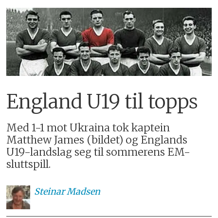
England U19 til topps
Med 1-1 mot Ukraina tok kaptein
Matthew James (bildet) og Englands
U19-landslag seg til sommerens EM-
sluttspill.
Steinar
Madsen