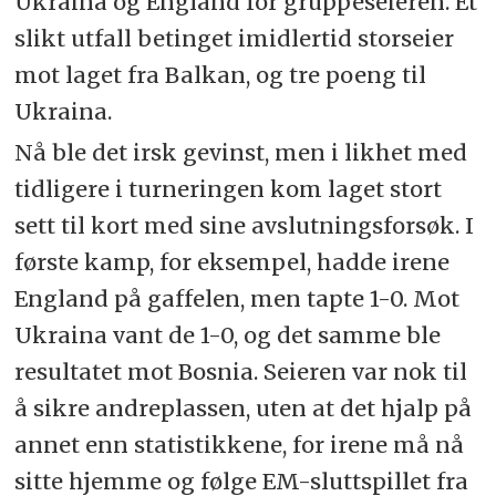
Ukraina og England for gruppeseieren. Et
slikt utfall betinget imidlertid storseier
mot laget fra Balkan, og tre poeng til
Ukraina.
Nå ble det irsk gevinst, men i likhet med
tidligere i turneringen kom laget stort
sett til kort med sine avslutningsforsøk. I
første kamp, for eksempel, hadde irene
England på gaffelen, men tapte 1-0. Mot
Ukraina vant de 1-0, og det samme ble
resultatet mot Bosnia.
Seieren var nok til
å sikre andreplassen, uten at det hjalp på
annet enn statistikkene, for irene må nå
sitte hjemme og følge EM-sluttspillet fra