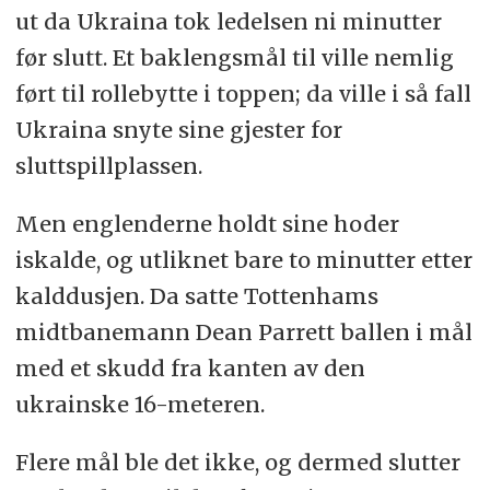
ut da Ukraina tok ledelsen ni minutter
før slutt. Et baklengsmål til ville nemlig
ført til rollebytte i toppen; da ville i så fall
Ukraina snyte sine gjester for
sluttspillplassen.
Men englenderne holdt sine hoder
iskalde, og utliknet bare to minutter etter
kalddusjen. Da satte Tottenhams
midtbanemann Dean Parrett ballen i mål
med et skudd fra kanten av den
ukrainske 16-meteren.
Flere mål ble det ikke, og dermed slutter