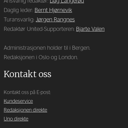
Ansvarlig redaktør:
Dag Langerød
Daglig leder:
Bernt Hjørnevik
Turansvarlig:
Jørgen Rangnes
Redaktør United-Supporteren:
Bjarte Valen
Administrasjonen holder til i Bergen.
Redaksjonen i Oslo og London.
Kontakt oss
Kontakt oss på E-post:
Kundeservice
Redaksjonen direkte
Uno direkte