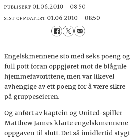
01.06.2010 - 08:50
PUBLISERT
01.06.2010 - 08:50
SIST OPPDATERT
Engelskmennene sto med seks poeng og
full pott foran oppgjøret mot de blågule
hjemmefavorittene, men var likevel
avhengige av ett poeng for å være sikre
på gruppeseieren.
Og anført av kaptein og United-spiller
Matthew James klarte engelskmennene
oppgaven til slutt. Det så imidlertid stygt