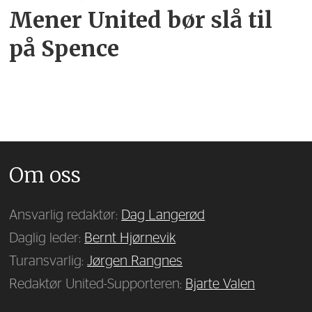
Mener United bør slå til
på Spence
Om oss
Ansvarlig redaktør:
Dag Langerød
Daglig leder:
Bernt Hjørnevik
Turansvarlig:
Jørgen Rangnes
Redaktør United-Supporteren:
Bjarte Valen