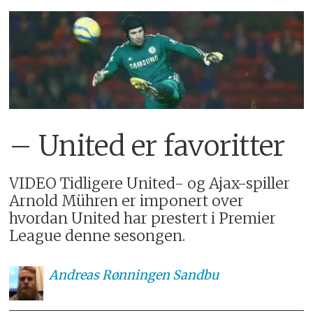
– United er favoritter
VIDEO Tidligere United- og Ajax-spiller
Arnold Mühren er imponert over
hvordan United har prestert i Premier
League denne sesongen.
Andreas
Rønningen Sandbu