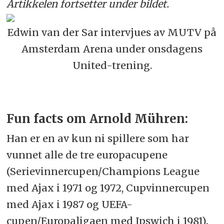
Artikkelen fortsetter under bildet.
Edwin van der Sar intervjues av MUTV på
Amsterdam Arena under onsdagens
United-trening.
Fun facts om Arnold Mühren:
Han er en av kun ni spillere som har
vunnet alle de tre europacupene
(Serievinnercupen/Champions League
med Ajax i 1971 og 1972, Cupvinnercupen
med Ajax i 1987 og UEFA-
cupen/Europaligaen med Ipswich i 1981).