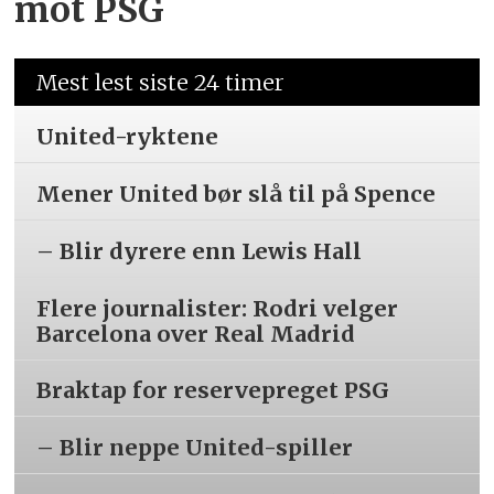
mot PSG
Mest lest siste 24 timer
United-ryktene
Mener United bør slå til på Spence
– Blir dyrere enn Lewis Hall
Flere journalister: Rodri velger
Barcelona over Real Madrid
Braktap for reservepreget PSG
– Blir neppe United-spiller