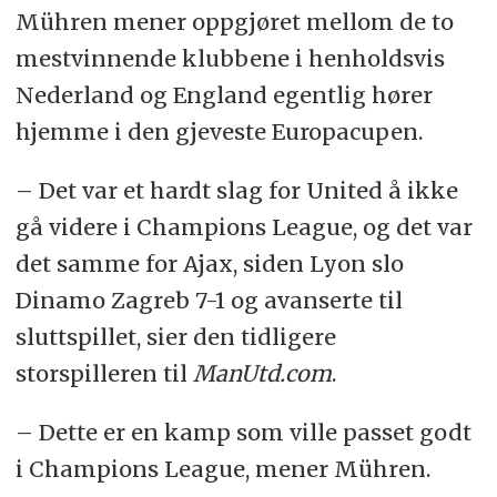
Mühren mener oppgjøret mellom de to
mestvinnende klubbene i henholdsvis
Nederland og England egentlig hører
hjemme i den gjeveste Europacupen.
– Det var et hardt slag for United å ikke
gå videre i Champions League, og det var
det samme for Ajax, siden Lyon slo
Dinamo Zagreb 7-1 og avanserte til
sluttspillet, sier den tidligere
storspilleren til
ManUtd.com
.
– Dette er en kamp som ville passet godt
i Champions League, mener Mühren.