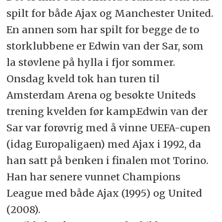
spilt for både Ajax og Manchester United.
En annen som har spilt for begge de to
storklubbene er Edwin van der Sar, som
la støvlene på hylla i fjor sommer.
Onsdag kveld tok han turen til
Amsterdam Arena og besøkte Uniteds
trening kvelden før kamp.
Edwin van der
Sar var forøvrig med å vinne UEFA-cupen
(idag Europaligaen) med Ajax i 1992, da
han satt på benken i finalen mot Torino.
Han har senere vunnet Champions
League med både Ajax (1995) og United
(2008).