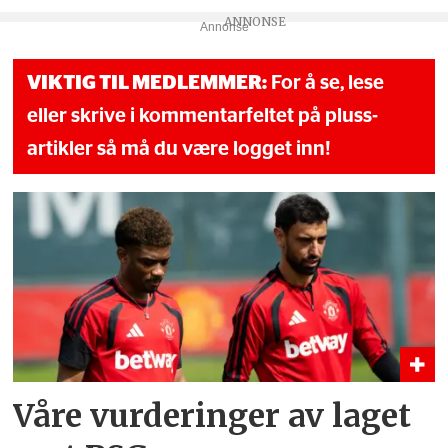
Annonse
VIKTIG TIL MEDLEMMER:
For å se, lese
eller skrive i kommentarfeltet på pluss-
artikler så må du være logget inn!
Våre vurderinger av laget