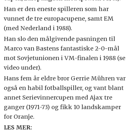
Han er den eneste spilleren som har
vunnet de tre europacupene, samt EM
(med Nederland i 1988).
Han slo den målgivende pasningen til
Marco van Bastens fantastiske 2-0-mål
mot Sovjetunionen i VM-finalen i 1988 (se
video under).
Hans fem år eldre bror Gerrie Mühren var
også en habil fotballspiller, og vant blant
annet Serievinnercupen med Ajax tre
ganger (1971-73) og fikk 10 landskamper
for Oranje.
LES MER: