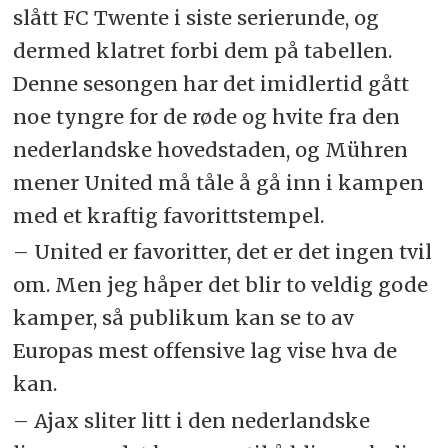
slått FC Twente i siste serierunde, og
dermed klatret forbi dem på tabellen.
Denne sesongen har det imidlertid gått
noe tyngre for de røde og hvite fra den
nederlandske hovedstaden, og Mühren
mener United må tåle å gå inn i kampen
med et kraftig favorittstempel.
– United er favoritter, det er det ingen tvil
om. Men jeg håper det blir to veldig gode
kamper, så publikum kan se to av
Europas mest offensive lag vise hva de
kan.
– Ajax sliter litt i den nederlandske