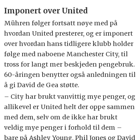
Imponert over United
Mühren følger fortsatt nøye med på
hvordan United presterer, og er imponert
over hvordan hans tidligere klubb holder
følge med naboene Manchester City, til
tross for langt mer beskjeden pengebruk.
60-åringen benytter også anledningen til
å gi David de Gea støtte.
– City har brukt vanvittig mye penger, og
allikevel er United helt der oppe sammen
med dem, selv om de ikke har brukt
veldig mye penger i forhold til dem –
bare på Ashley Young, Phil Jones og David