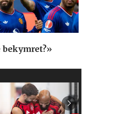
e bekymret?»