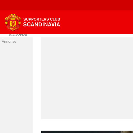
Annonse