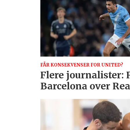
FÅR KONSEKVENSER FOR UNITED?
Flere journalister:
Barcelona over Re