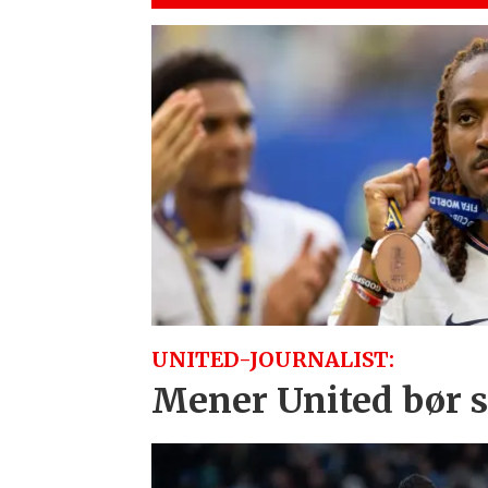
UNITED-JOURNALIST:
Mener United bør sl