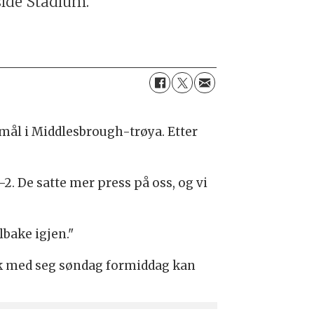
ide Stadium.
 mål i Middlesbrough-trøya. Etter
4-2. De satte mer press på oss, og vi
lbake igjen."
ikk med seg søndag formiddag kan