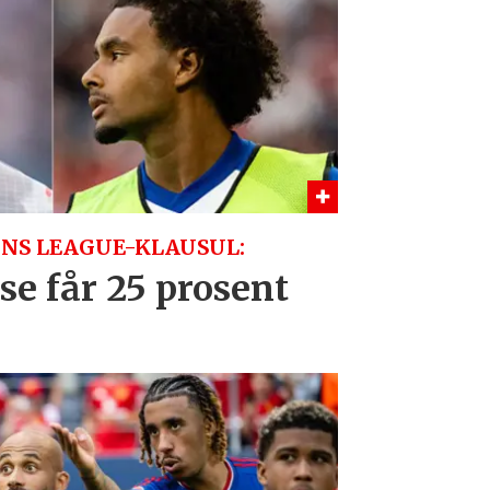
NS LEAGUE-KLAUSUL:
se får 25 prosent