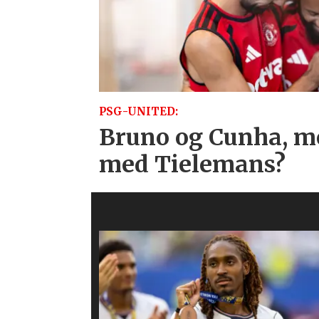
PSG-UNITED:
Bruno og Cunha, m
med Tielemans?