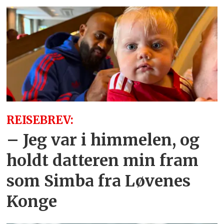
REISEBREV:
– Jeg var i himmelen, og
holdt datteren min fram
som Simba fra Løvenes
Konge