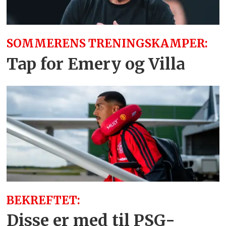
SOMMERENS TRENINGSKAMPER:
Tap for Emery og Villa
BEKREFTET:
Disse er med til PSG-