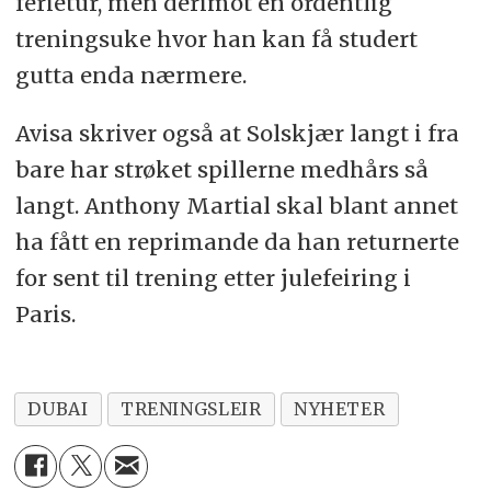
ferietur, men derimot en ordentlig
treningsuke hvor han kan få studert
gutta enda nærmere.
Avisa skriver også at Solskjær langt i fra
bare har strøket spillerne medhårs så
langt. Anthony Martial skal blant annet
ha fått en reprimande da han returnerte
for sent til trening etter julefeiring i
Paris.
DUBAI
TRENINGSLEIR
NYHETER