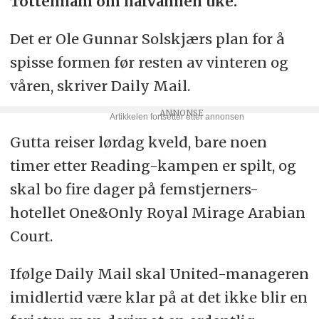
Tottenham om halvannen uke.
Det er Ole Gunnar Solskjærs plan for å
spisse formen før resten av vinteren og
våren, skriver Daily Mail.
Gutta reiser lørdag kveld, bare noen
timer etter Reading-kampen er spilt, og
skal bo fire dager på femstjerners-
hotellet
One&Only Royal Mirage Arabian
Court.
Ifølge Daily Mail skal United-manageren
imidlertid være klar på at det ikke blir en