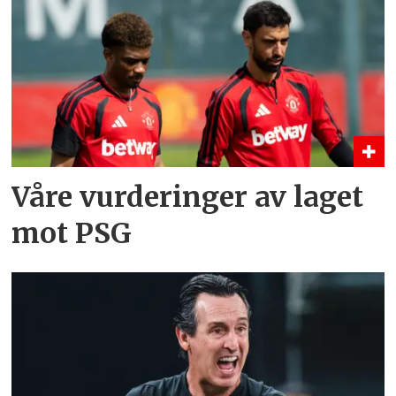
Våre vurderinger av laget
mot PSG