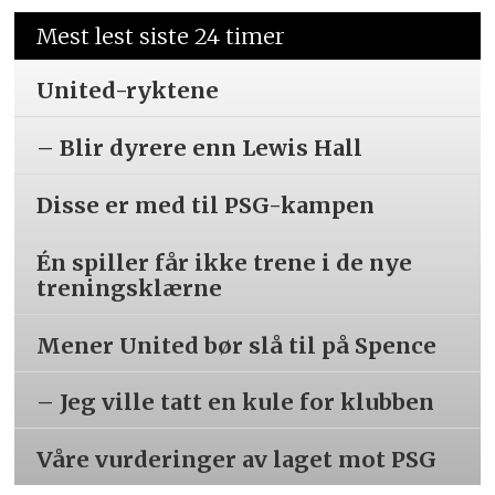
Mest lest siste 24 timer
United-ryktene
– Blir dyrere enn Lewis Hall
Disse er med til PSG-kampen
Én spiller får ikke trene i de nye
treningsklærne
Mener United bør slå til på Spence
– Jeg ville tatt en kule for klubben
Våre vurderinger av laget mot PSG