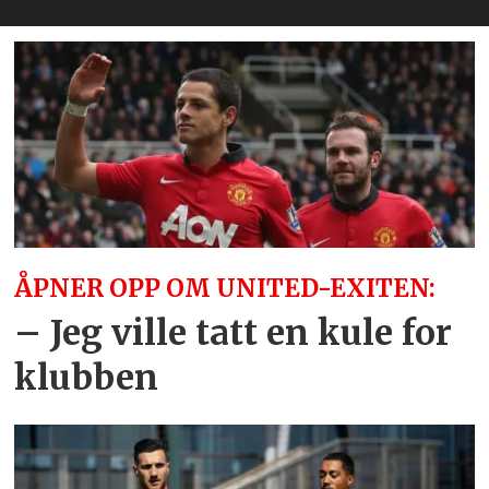
ÅPNER OPP OM UNITED-EXITEN:
– Jeg ville tatt en kule for
klubben