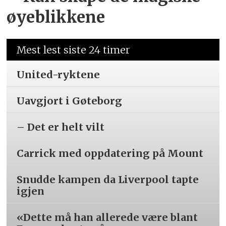
øyeblikkene
Mest lest siste 24 timer
United-ryktene
Uavgjort i Gøteborg
– Det er helt vilt
Carrick med oppdatering på Mount
Snudde kampen da Liverpool tapte
igjen
«Dette må han allerede være blant