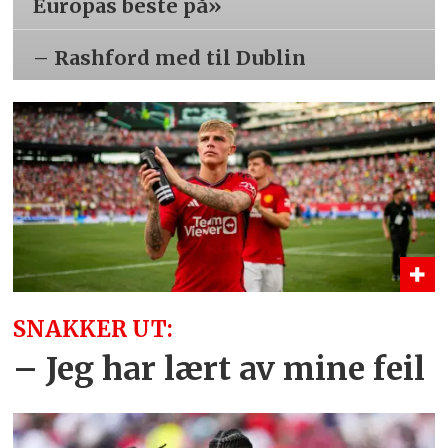
Europas beste på»
– Rashford med til Dublin
SNAKKER UT:
– Jeg har lært av mine feil