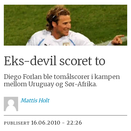
Eks-devil scoret to
Diego Forlan ble tomålscorer i kampen
mellom Uruguay og Sør-Afrika.
Mattis
Holt
16.06.2010 - 22:26
PUBLISERT