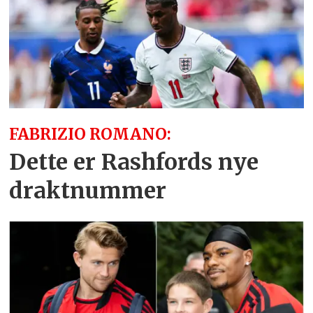
FABRIZIO ROMANO:
Dette er Rashfords nye
draktnummer