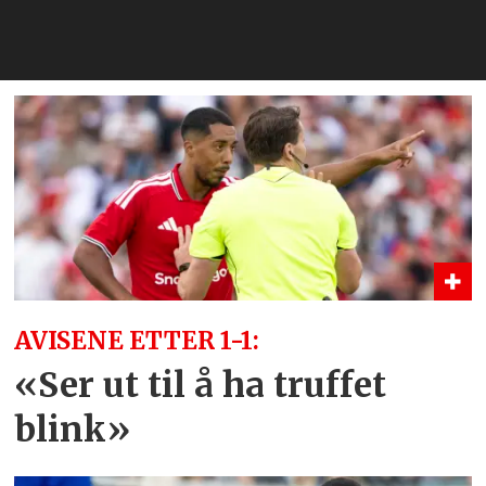
AVISENE ETTER 1-1:
«Ser ut til å ha truffet
blink»