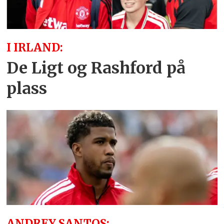
I IRLAND:
De Ligt og Rashford på
plass
ANDREY SANTOS: