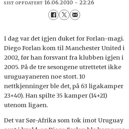
16.06.2010 - 22:26
SIST OPPDATERT
I dag var det igjen duket for Forlan-magi.
Diego Forlan kom til Manchester United i
2002, før han forsvant fra klubben igjen i
2005. På de tre sesongene utrettetet ikke
uruguayaneren noe stort. 10
nettkjenninger ble det, på 63 ligakamper
23+40). Han spilte 35 kamper (14+21)
utenom ligaen.
Det var Sør-Afrika som tok imot Uruguay