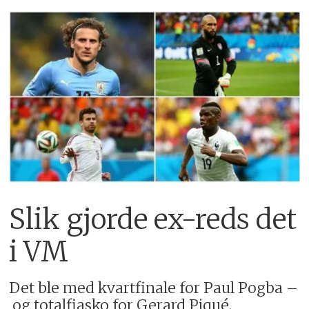
Slik gjorde ex-reds det
i VM
Det ble med kvartfinale for Paul Pogba –
og totalfiasko for Gerard Piqué.