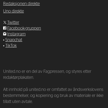
Redaksjonen direkte
Uno direkte
Twitter
Facebook-gruppen
Instagram
•
Snapchat
•
TikTok
—
United.no er en del av Fagpressen, og styres etter
redaktørplakaten.
Alt innhold på united.no er omfattet av åndsverkslovens
bestemmelser, og kopiering og bruk av materiale er ikke
tillatt uten avtale.