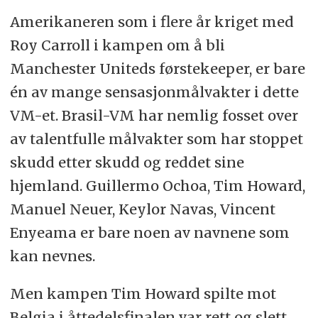
Amerikaneren som i flere år kriget med
Roy Carroll i kampen om å bli
Manchester Uniteds førstekeeper, er bare
én av mange sensasjonmålvakter i dette
VM-et. Brasil-VM har nemlig fosset over
av talentfulle målvakter som har stoppet
skudd etter skudd og reddet sine
hjemland. Guillermo Ochoa, Tim Howard,
Manuel Neuer, Keylor Navas, Vincent
Enyeama er bare noen av navnene som
kan nevnes.
Men kampen Tim Howard spilte mot
Belgia i åttedelsfinalen var rett og slett