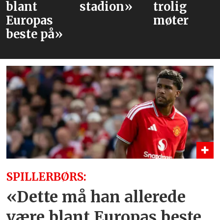
stadion»
trolig
møter
SPILLERBØRS:
«Dette må han allerede
være blant Europas beste