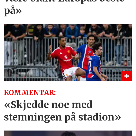
på»
KOMMENTAR:
«Skjedde noe med
stemningen på stadion»