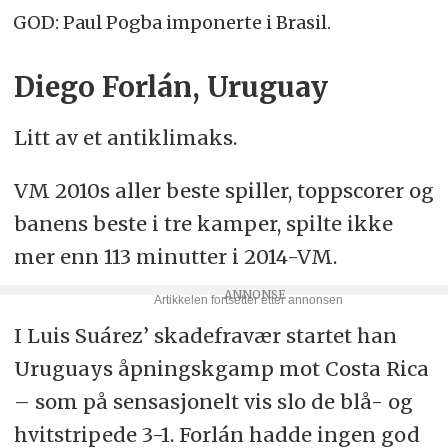
GOD: Paul Pogba imponerte i Brasil.
Diego Forlán, Uruguay
Litt av et antiklimaks.
VM 2010s aller beste spiller, toppscorer og
banens beste i tre kamper, spilte ikke
mer enn 113 minutter i 2014-VM.
I Luis Suárez’ skadefravær startet han
Uruguays åpningskgamp mot Costa Rica
– som på sensasjonelt vis slo de blå- og
hvitstripede 3-1. Forlán hadde ingen god