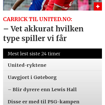
CARRICK TIL UNITED.NO:
– Vet akkurat hvilken
type spiller vi får
Mest lest siste 24 timer
United-ryktene
Uavgjort i Gøteborg
– Blir dyrere enn Lewis Hall
Disse er med til PSG-kampen