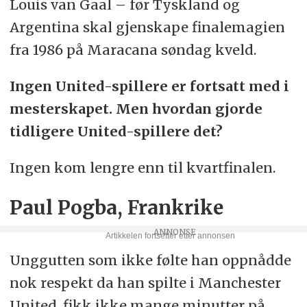
Louis van Gaal – før Tyskland og
Argentina skal gjenskape finalemagien
fra 1986 på Maracana søndag kveld.
Ingen United-spillere er fortsatt med i
mesterskapet. Men hvordan gjorde
tidligere United-spillere det?
Ingen kom lengre enn til kvartfinalen.
Paul Pogba, Frankrike
Unggutten som ikke følte han oppnådde
nok respekt da han spilte i Manchester
United, fikk ikke mange minutter på