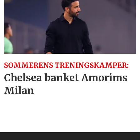
SOMMERENS TRENINGSKAMPER:
Chelsea banket Amorims
Milan