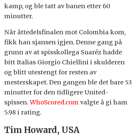
kamp, og ble tatt av banen etter 60
minutter.
Når åttedelsfinalen mot Colombia kom,
fikk han sjansen igjen. Denne gang på
grunn av at spisskollega Suaréz hadde
bitt Italias Giorgio Chiellini i skulderen
og blitt utestengt for resten av
mesterskapet. Den gangen ble det bare 53
minutter for den tidligere United-
spissen.
WhoScored.com
valgte å gi ham
5.98 i rating.
Tim Howard, USA