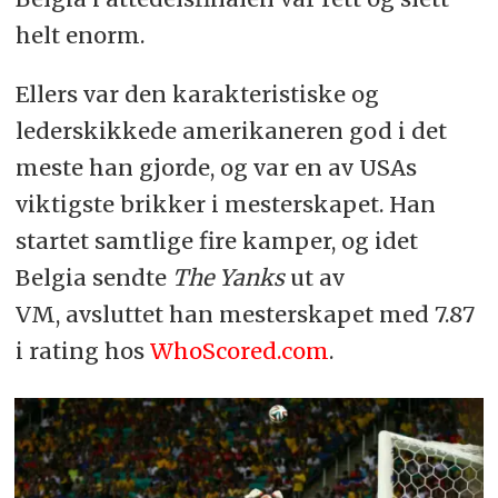
helt enorm.
Ellers var den karakteristiske og
lederskikkede amerikaneren god i det
meste han gjorde, og var en av USAs
viktigste brikker i mesterskapet. Han
startet samtlige fire kamper, og idet
Belgia sendte
The Yanks
ut av
VM, avsluttet han mesterskapet med 7.87
i rating hos
WhoScored.com
.