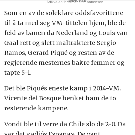
Som en av de soleklare oddsfavorittene
til å ta med seg VM-tittelen hjem, ble de
feid av banen da Nederland og Louis van
Gaal rett og slett maltrakterte Sergio
Ramos, Gerard Piqué og resten av de
regjerende mesternes bakre femmer og
tapte 5-1.
Det ble Piqués eneste kamp i 2014-VM.
Vicente del Bosque benket ham de to
resterende kampene.
Vondt ble til verre da Chile slo de 2-0. Da
var det «adiós España». De vant