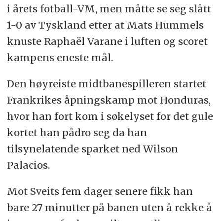
i årets fotball-VM, men måtte se seg slått
1-0 av Tyskland etter at Mats Hummels
knuste Raphaël Varane i luften og scoret
kampens eneste mål.
Den høyreiste midtbanespilleren startet
Frankrikes åpningskamp mot Honduras,
hvor han fort kom i søkelyset for det gule
kortet han pådro seg da han
tilsynelatende sparket ned Wilson
Palacios.
Mot Sveits fem dager senere fikk han
bare 27 minutter på banen uten å rekke å