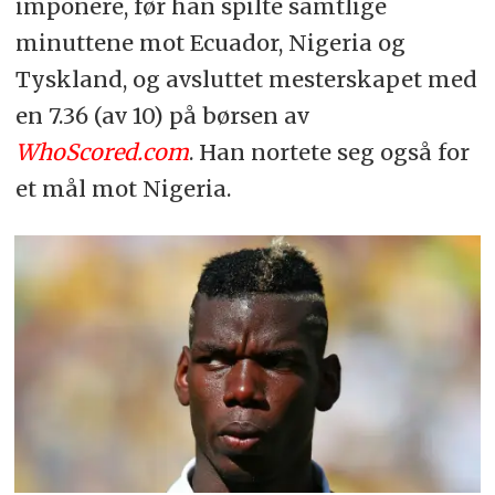
imponere, før han spilte samtlige
minuttene mot Ecuador, Nigeria og
Tyskland, og avsluttet mesterskapet med
en 7.36 (av 10) på børsen av
WhoScored.com
. Han nortete seg også for
et mål mot Nigeria.