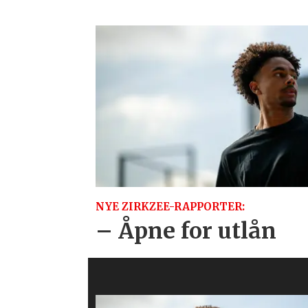
NYE ZIRKZEE-RAPPORTER:
– Åpne for utlån