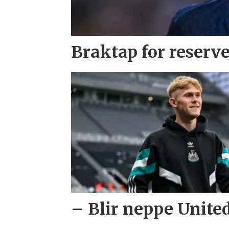
Braktap for reserv
– Blir neppe United