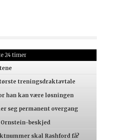
te 24 timer
tene
tørste treningsdraktavtale
or han kan være løsningen
er seg permanent overgang
 Ornstein-beskjed
aktnummer skal Rashford få?