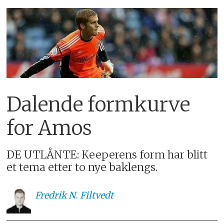
Dalende formkurve
for Amos
DE UTLÅNTE: Keeperens form har blitt
et tema etter to nye baklengs.
Fredrik
N. Filtvedt