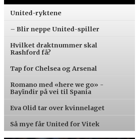
United-ryktene
– Blir neppe United-spiller
Hvilket draktnummer skal
Rashford få?
Tap for Chelsea og Arsenal
Romano med «here we go» -
Bayïndir på vei til Spania
Eva Olid tar over kvinnelaget
Så mye får United for Vitek