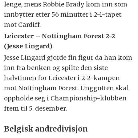
lenge, mens Robbie Brady kom inn som
innbytter etter 56 minutter i 2-1-tapet
mot Cardiff.
Leicester – Nottingham Forest 2-2
(Jesse Lingard)
Jesse Lingard gjorde fin figur da han kom
inn fra benken og spilte den siste
halvtimen for Leicester i 2-2-kampen
mot Nottingham Forest. Unggutten skal
oppholde seg i Championship-klubben
frem til 5. desember.
Belgisk andredivisjon