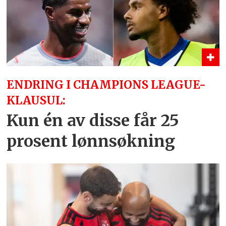
ENDRING I CHAMPIONS LEAGUE-
KLAUSUL:
Kun én av disse får 25
prosent lønnsøkning