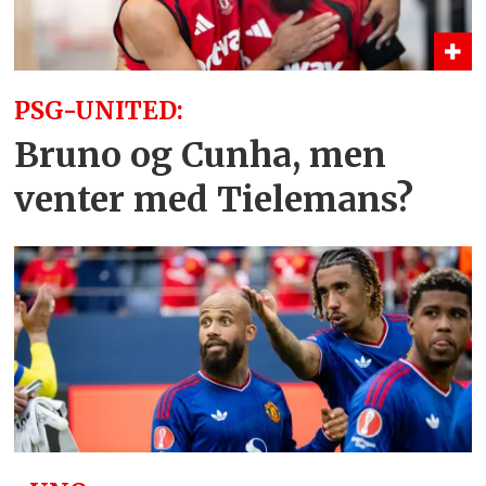
PSG-UNITED:
Bruno og Cunha, men
venter med Tielemans?