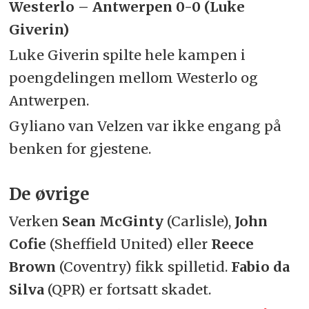
Westerlo – Antwerpen 0-0 (Luke
Giverin)
Luke Giverin spilte hele kampen i
poengdelingen mellom Westerlo og
Antwerpen.
Gyliano van Velzen var ikke engang på
benken for gjestene.
De øvrige
Verken
Sean McGinty
(Carlisle),
John
Cofie
(Sheffield United) eller
Reece
Brown
(Coventry) fikk spilletid.
Fabio da
Silva
(QPR) er fortsatt skadet.