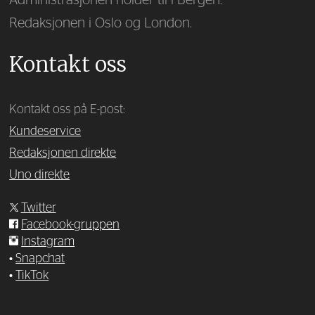
Administrasjonen holder til i Bergen.
Redaksjonen i Oslo og London.
Kontakt oss
Kontakt oss på E-post:
Kundeservice
Redaksjonen direkte
Uno direkte
Twitter
Facebook-gruppen
Instagram
•
Snapchat
•
TikTok
—