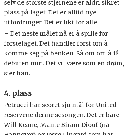
selv de største stjernene er aldri sikret
plass på laget. Det er alltid nye
utfordringer. Det er likt for alle.
– Det neste målet nå er å spille for
førstelaget. Det handler først om å
komme seg på benken. Så om om å få
debuten min. Det vil være som en drøm,
sier han.
4. plass
Petrucci har scoret sju mål for United-
reservene denne sesongen. Det er bare
Will Keane, Mame Biram Diouf (nå
Hannover) og Jesse Lingard som har