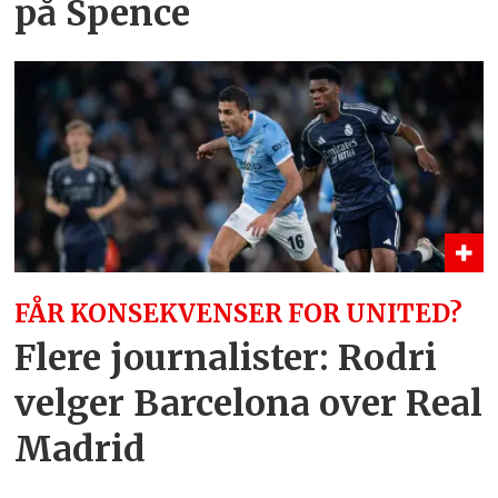
på Spence
FÅR KONSEKVENSER FOR UNITED?
Flere journalister: Rodri
velger Barcelona over Real
Madrid