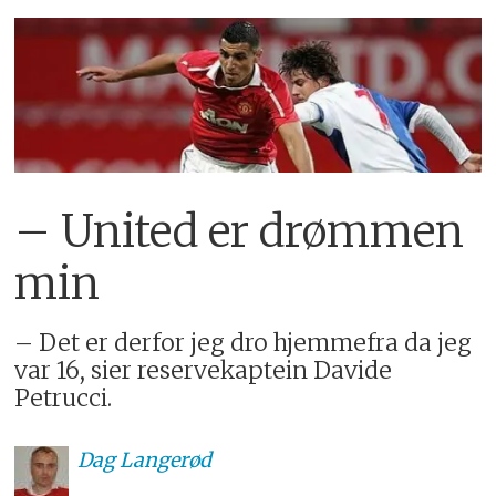
– United er drømmen
min
– Det er derfor jeg dro hjemmefra da jeg
var 16, sier reservekaptein Davide
Petrucci.
Dag
Langerød