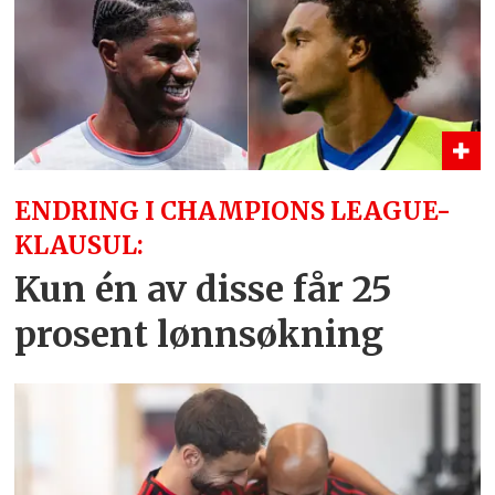
ENDRING I CHAMPIONS LEAGUE-
KLAUSUL:
Kun én av disse får 25
prosent lønnsøkning