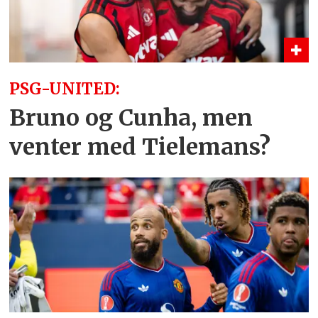
PSG-UNITED:
Bruno og Cunha, men
venter med Tielemans?