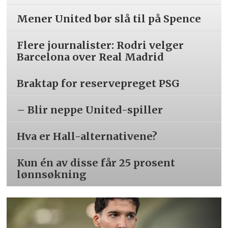
Mener United bør slå til på Spence
Flere journalister: Rodri velger
Barcelona over Real Madrid
Braktap for reservepreget PSG
– Blir neppe United-spiller
Hva er Hall-alternativene?
Kun én av disse får 25 prosent
lønnsøkning