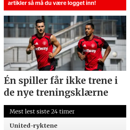
artikler så må du være logget inn!
Én spiller får ikke trene i
de nye treningsklærne
Mest lest siste 24 timer
United-ryktene