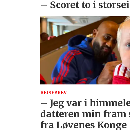
– Scoret to i storse
REISEBREV:
– Jeg var i himmele
datteren min fram
fra Løvenes Konge