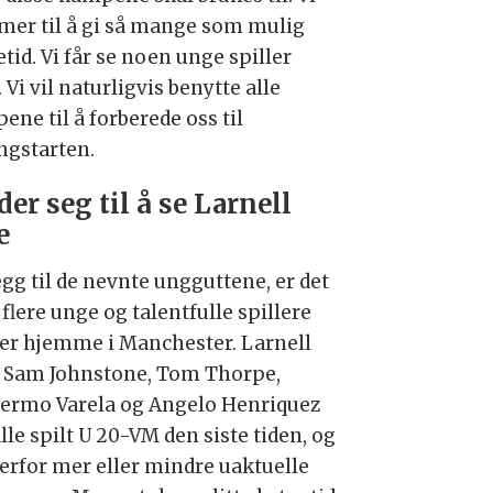
er til å gi så mange som mulig
etid. Vi får se noen unge spiller
 Vi vil naturligvis benytte alle
ne til å forberede oss til
ngstarten.
der seg til å se Larnell
e
legg til de nevnte ungguttene, er det
flere unge og talentfulle spillere
er hjemme i Manchester. Larnell
, Sam Johnstone, Tom Thorpe,
lermo Varela og Angelo Henriquez
lle spilt U 20-VM den siste tiden, og
derfor mer eller mindre uaktuelle