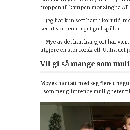
troppen til kampen mot Singha All S
– Jeg har kun sett ham i kort tid, 
ser ut som en meget god spiller.
– Mye av det han har gjort har vært
utgjøre en stor forskjell. Ut fra det
Vil gi så mange som mulig
Moyes har tatt med seg flere unggut
i sommer glimrende mulligheter til 