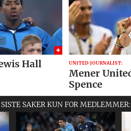
ewis Hall
UNITED-JOURNALIST:
Mener United 
Spence
SISTE SAKER KUN FOR MEDLEMMER: