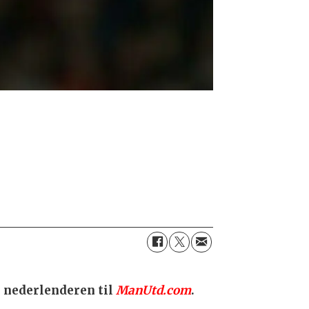
er nederlenderen til
ManUtd.com
.