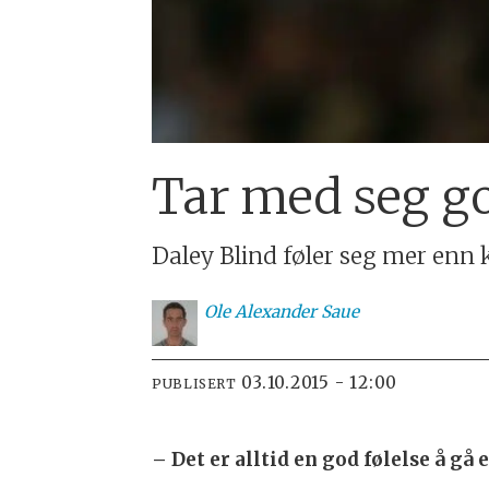
Tar med seg go
Daley Blind føler seg mer enn
Ole
Alexander Saue
03.10.2015 - 12:00
PUBLISERT
– Det er alltid en god følelse å gå 