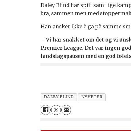
Daley Blind har spilt samtlige ka
bra, sammen men med stoppermakk
Han ønsker ikke å gå på samme smel
– Vi har snakket om det og vi ønske
Premier League. Det var ingen god f
landslagspausen med en god følels
DALEY BLIND
NYHETER