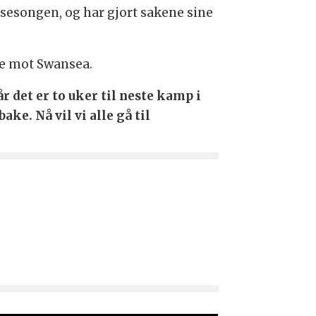
sesongen, og har gjort sakene sine
te mot Swansea.
r det er to uker til neste kamp i
ke. Nå vil vi alle gå til