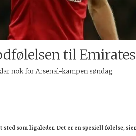
dfølelsen til Emirates
 klar nok for Arsenal-kampen søndag.
et sted som ligaleder. Det er en spesiell følelse, si