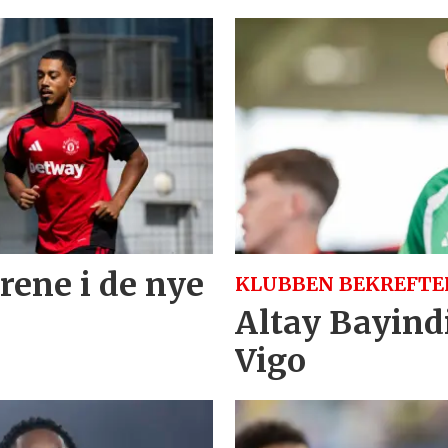
trene i de nye
KLUBBEN BEKREFTE
Altay Bayindi
Vigo