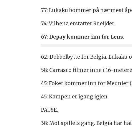
77: Lukaku bommer på nærmest åpe
74: Vilhena erstatter Sneijder.
67: Depay kommer inn for Lens.
62: Dobbelbytte for Belgia. Lukaku
58: Carrasco filmer inne i 16-metere
45: Foket kommer inn for Meunier (B
45: Kampen er igang igjen.
PAUSE.
38: Mot spillets gang. Belgia har hat