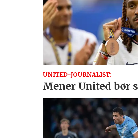
UNITED-JOURNALIST:
Mener United bør sl