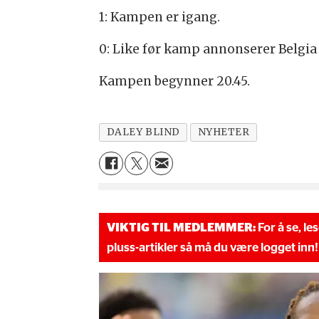
1: Kampen er igang.
0: Like før kamp annonserer Belgia 
Kampen begynner 20.45.
DALEY BLIND
NYHETER
VIKTIG TIL MEDLEMMER:
For å se, le
pluss-artikler så må du være logget inn!