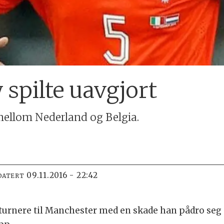
 spilte uavgjort
mellom Nederland og Belgia.
09.11.2016 - 22:42
DATERT
turnere til Manchester med en skade han pådro seg