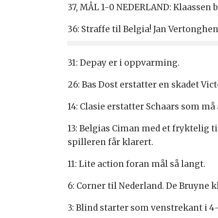
37, MÅL 1-0 NEDERLAND: Klaassen bre
36: Straffe til Belgia! Jan Vertonghe
31: Depay er i oppvarming.
26: Bas Dost erstatter en skadet Vic
14: Clasie erstatter Schaars som må
13: Belgias Ciman med et fryktelig 
spilleren får klarert.
11: Lite action foran mål så langt.
6: Corner til Nederland. De Bruyne k
3: Blind starter som venstrekant i 4-