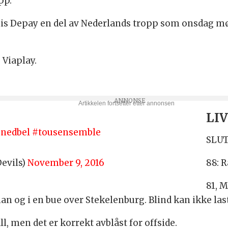
pp.
is Depay en del av Nederlands tropp som onsdag mø
 Viaplay.
LI
nedbel
#tousensemble
SLUT
88: 
evils)
November 9, 2016
81, 
an og i en bue over Stekelenburg. Blind kan ikke last
l, men det er korrekt avblåst for offside.