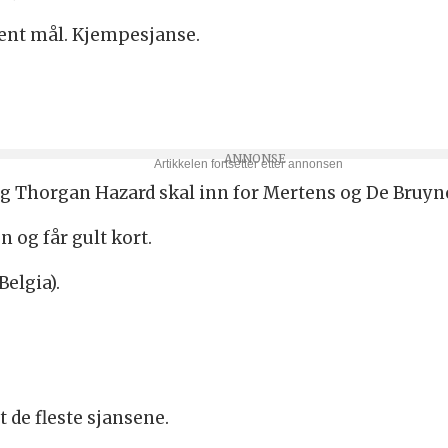
nt mål. Kjempesjanse.
 og Thorgan Hazard skal inn for Mertens og De Bruyn
n og får gult kort.
elgia).
t de fleste sjansene.