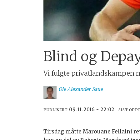
Blind og Depay
Vi fulgte privatlandskampen 
Ole
Alexander Saue
09.11.2016 - 22:02
PUBLISERT
SIST OPP
Tirsdag måtte Marouane Fellaini re