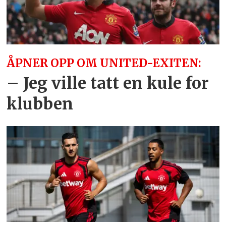
ÅPNER OPP OM UNITED-EXITEN:
– Jeg ville tatt en kule for
klubben