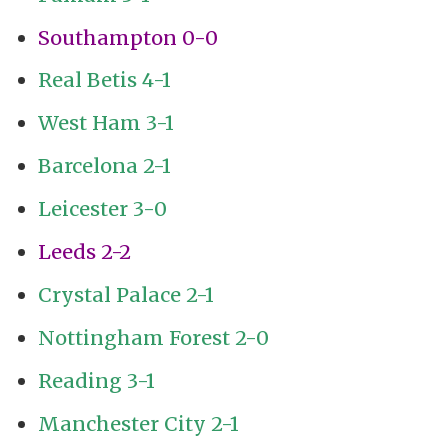
Southampton 0-0
Real Betis 4-1
West Ham 3-1
Barcelona 2-1
Leicester 3-0
Leeds 2-2
Crystal Palace 2-1
Nottingham Forest 2-0
Reading 3-1
Manchester City 2-1