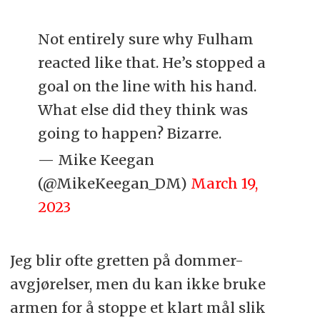
Not entirely sure why Fulham
reacted like that. He’s stopped a
goal on the line with his hand.
What else did they think was
going to happen? Bizarre.
— Mike Keegan
(@MikeKeegan_DM)
March 19,
2023
Jeg blir ofte gretten på dommer-
avgjørelser, men du kan ikke bruke
armen for å stoppe et klart mål slik