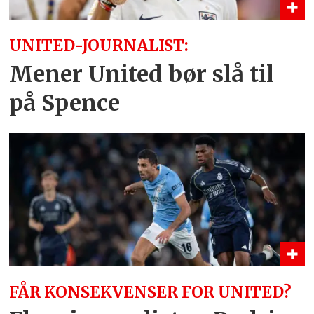
UNITED-JOURNALIST:
Mener United bør slå til
på Spence
FÅR KONSEKVENSER FOR UNITED?