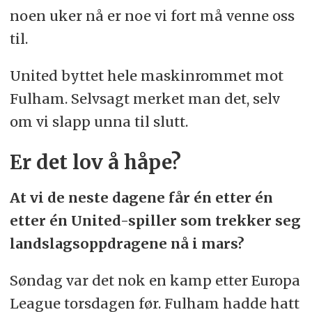
noen uker nå er noe vi fort må venne oss
til.
United byttet hele maskinrommet mot
Fulham. Selvsagt merket man det, selv
om vi slapp unna til slutt.
Er det lov å håpe?
At vi de neste dagene får én etter én
etter én United-spiller som trekker seg
landslagsoppdragene nå i mars?
Søndag var det nok en kamp etter Europa
League torsdagen før. Fulham hadde hatt