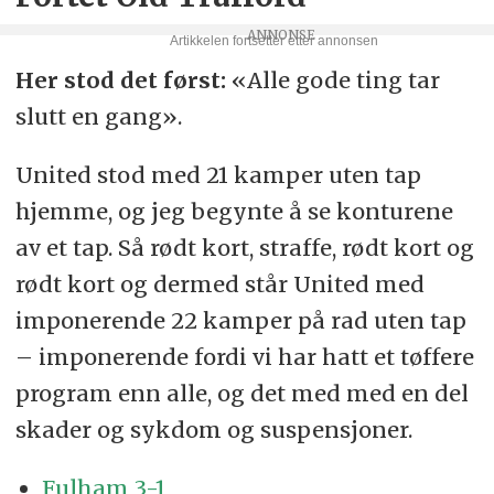
Her stod det først:
«Alle gode ting tar
slutt en gang».
United stod med 21 kamper uten tap
hjemme, og jeg begynte å se konturene
av et tap. Så rødt kort, straffe, rødt kort og
rødt kort og dermed står United med
imponerende 22 kamper på rad uten tap
– imponerende fordi vi har hatt et tøffere
program enn alle, og det med med en del
skader og sykdom og suspensjoner.
Fulham 3-1