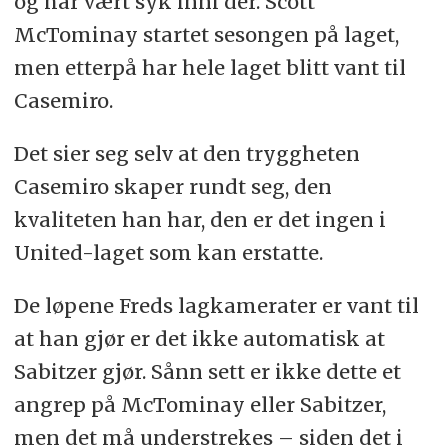
og har vært syk inni der. Scott
McTominay startet sesongen på laget,
men etterpå har hele laget blitt vant til
Casemiro.
Det sier seg selv at den tryggheten
Casemiro skaper rundt seg, den
kvaliteten han har, den er det ingen i
United-laget som kan erstatte.
De løpene Freds lagkamerater er vant til
at han gjør er det ikke automatisk at
Sabitzer gjør. Sånn sett er ikke dette et
angrep på McTominay eller Sabitzer,
men det må understrekes – siden det i