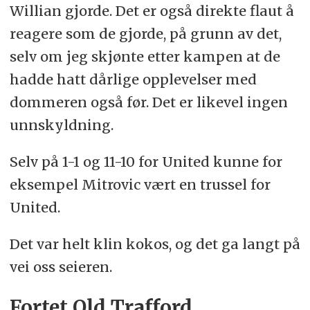
Willian gjorde. Det er også direkte flaut å
reagere som de gjorde, på grunn av det,
selv om jeg skjønte etter kampen at de
hadde hatt dårlige opplevelser med
dommeren også før. Det er likevel ingen
unnskyldning.
Selv på 1-1 og 11-10 for United kunne for
eksempel Mitrovic vært en trussel for
United.
Det var helt klin kokos, og det ga langt på
vei oss seieren.
Fortet Old Trafford