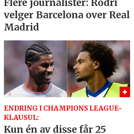
Flere journalister: Rodri
velger Barcelona over Real
Madrid
ENDRING I CHAMPIONS LEAGUE-
KLAUSUL:
Kun én av disse får 25