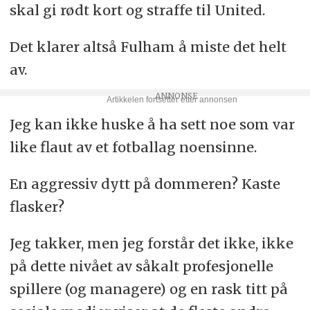
skal gi rødt kort og straffe til United.
Det klarer altså Fulham å miste det helt
av.
Jeg kan ikke huske å ha sett noe som var
like flaut av et fotballag noensinne.
En aggressiv dytt på dommeren? Kaste
flasker?
Jeg takker, men jeg forstår det ikke, ikke
på dette nivået av såkalt profesjonelle
spillere (og managere) og en rask titt på