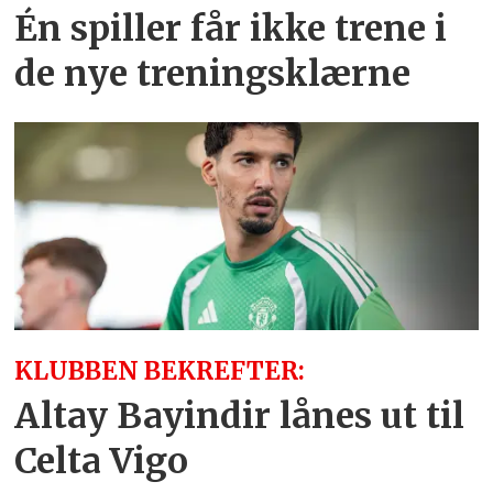
Én spiller får ikke trene i
de nye treningsklærne
KLUBBEN BEKREFTER:
Altay Bayindir lånes ut til
Celta Vigo