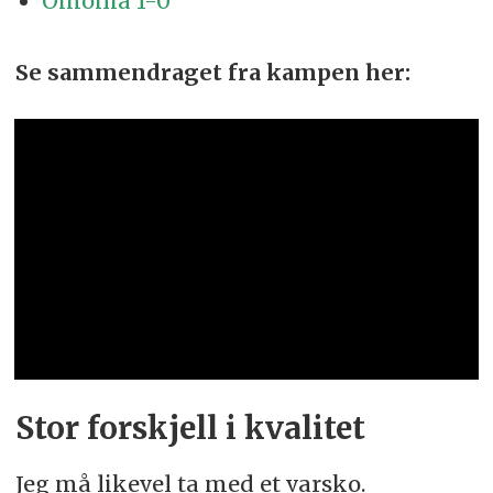
Omonia 1-0
Se sammendraget fra kampen her:
Stor forskjell i kvalitet
Jeg må likevel ta med et varsko.