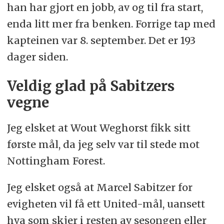
han har gjort en jobb, av og til fra start,
enda litt mer fra benken. Forrige tap med
kapteinen var 8. september. Det er 193
dager siden.
Veldig glad på Sabitzers
vegne
Jeg elsket at Wout Weghorst fikk sitt
første mål, da jeg selv var til stede mot
Nottingham Forest.
Jeg elsket også at Marcel Sabitzer for
evigheten vil få ett United-mål, uansett
hva som skjer i resten av sesongen eller