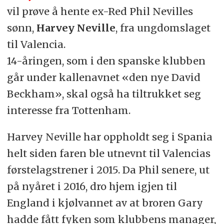
vil prøve å hente ex-Red Phil Nevilles
sønn,
Harvey Neville
, fra ungdomslaget
til Valencia.
14-åringen, som i den spanske klubben
går under kallenavnet «den nye David
Beckham», skal også ha tiltrukket seg
interesse fra Tottenham.
Harvey Neville har oppholdt seg i Spania
helt siden faren ble utnevnt til Valencias
førstelagstrener i 2015. Da Phil senere, ut
på nyåret i 2016, dro hjem igjen til
England i kjølvannet av at broren Gary
hadde fått fyken som klubbens manager,