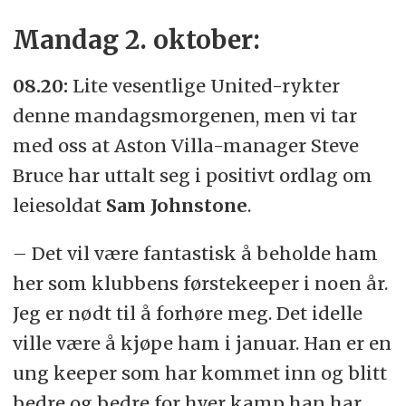
Mandag 2. oktober:
08.20:
Lite vesentlige United-rykter
denne mandagsmorgenen, men vi tar
med oss at Aston Villa-manager Steve
Bruce har uttalt seg i positivt ordlag om
leiesoldat
Sam Johnstone
.
– Det vil være fantastisk å beholde ham
her som klubbens førstekeeper i noen år.
Jeg er nødt til å forhøre meg. Det idelle
ville være å kjøpe ham i januar. Han er en
ung keeper som har kommet inn og blitt
bedre og bedre for hver kamp han har