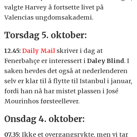
valgte Harvey å fortsette livet på
Valencias ungdomsakademi.
Torsdag 5. oktober:
12.45:
Daily Mail
skriver i dag at
Fenerbahçe er interessert i
Daley Blind
. I
saken hevdes
det også at nederlenderen
selv er klar til å flytte til Istanbul i januar,
fordi han nå har mistet plassen i José
Mourinhos førsteellever.
Onsdag 4. oktober:
07.35:
Ikke et overgangsrykte, men vi tar