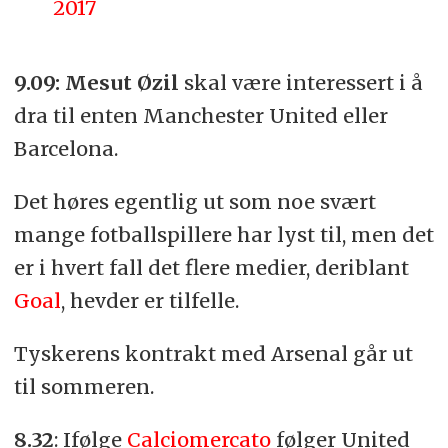
2017
9.09:
Mesut Øzil
skal være interessert i å
dra til enten Manchester United eller
Barcelona.
Det høres egentlig ut som noe svært
mange fotballspillere har lyst til, men det
er i hvert fall det flere medier, deriblant
Goal
, hevder er tilfelle.
Tyskerens kontrakt med Arsenal går ut
til sommeren.
8.32
: Ifølge
Calciomercato
følger United