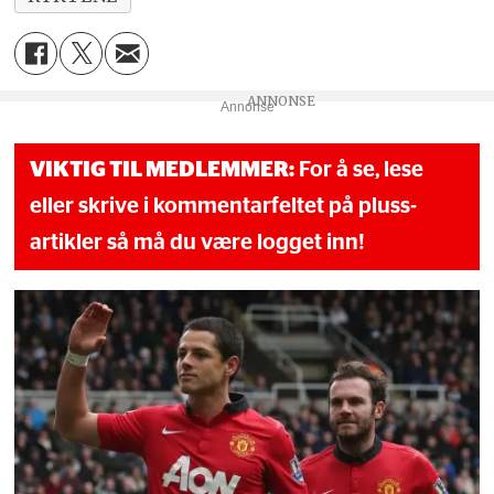
Annonse
VIKTIG TIL MEDLEMMER:
For å se, lese
eller skrive i kommentarfeltet på pluss-
artikler så må du være logget inn!