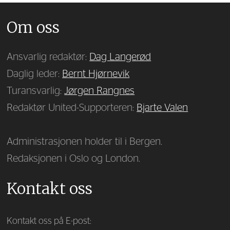
Om oss
Ansvarlig redaktør:
Dag Langerød
Daglig leder:
Bernt Hjørnevik
Turansvarlig:
Jørgen Rangnes
Redaktør United-Supporteren:
Bjarte Valen
Administrasjonen holder til i Bergen.
Redaksjonen i Oslo og London.
Kontakt oss
Kontakt oss på E-post: