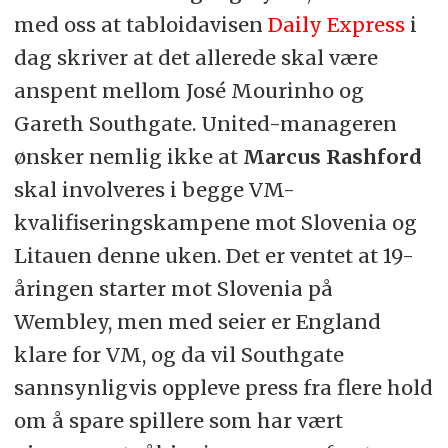
med oss at tabloidavisen
Daily Express
i
dag skriver at det allerede skal være
anspent mellom José Mourinho og
Gareth Southgate. United-manageren
ønsker nemlig ikke at
Marcus Rashford
skal involveres i begge VM-
kvalifiseringskampene mot Slovenia og
Litauen denne uken. Det er ventet at 19-
åringen starter mot Slovenia på
Wembley, men med seier er England
klare for VM, og da vil Southgate
sannsynligvis oppleve press fra flere hold
om å spare spillere som har vært