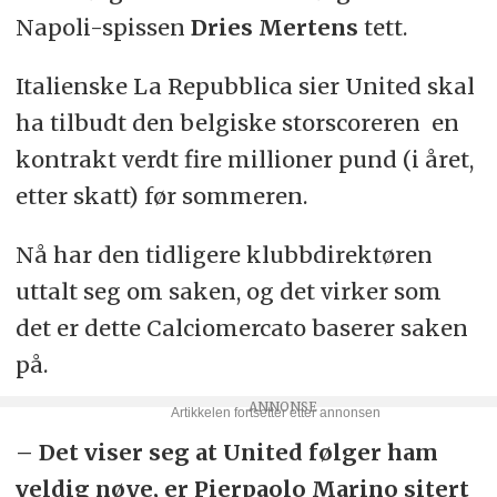
Napoli-spissen
Dries Mertens
tett.
Italienske La Repubblica sier United skal
ha tilbudt den belgiske storscoreren en
kontrakt verdt fire millioner pund (i året,
etter skatt) før sommeren.
Nå har den tidligere klubbdirektøren
uttalt seg om saken, og det virker som
det er dette Calciomercato baserer saken
på.
– Det viser seg at United følger ham
veldig nøye, er Pierpaolo Marino sitert