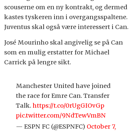
scouserne om en ny kontrakt, og dermed
kastes tyskeren inn i overgangsspaltene.
Juventus skal også være interessert i Can.
José Mourinho skal angivelig se på Can
som en mulig erstatter for Michael
Carrick på lengre sikt.
Manchester United have joined
the race for Emre Can. Transfer
Talk.
https://t.co/0rUgGIOvGp
pic.twitter.com/9NdTewVmBN
— ESPN FC (@ESPNFC)
October 7,