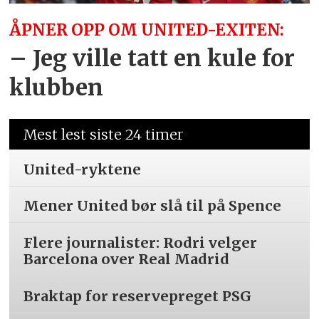
ÅPNER OPP OM UNITED-EXITEN:
– Jeg ville tatt en kule for
klubben
Mest lest siste 24 timer
United-ryktene
Mener United bør slå til på Spence
Flere journalister: Rodri velger
Barcelona over Real Madrid
Braktap for reservepreget PSG