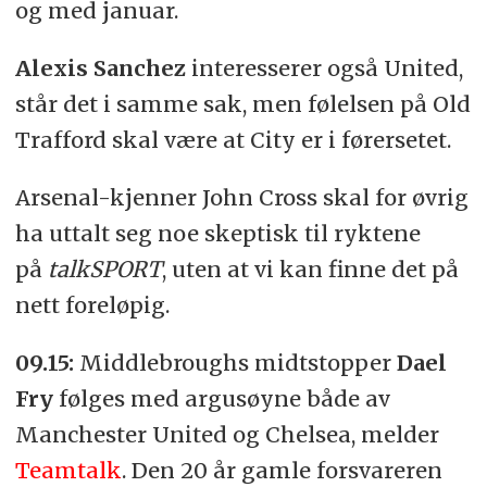
og med januar.
Alexis Sanchez
interesserer også United,
står det i samme sak, men følelsen på Old
Trafford skal være at City er i førersetet.
Arsenal-kjenner John Cross skal for øvrig
ha uttalt seg noe skeptisk til ryktene
på
talkSPORT
, uten at vi kan finne det på
nett foreløpig.
09.15:
Middlebroughs midtstopper
Dael
Fry
følges med argusøyne både av
Manchester United og Chelsea, melder
Teamtalk
. Den 20 år gamle forsvareren