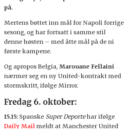
på.
Mertens bøttet inn mål for Napoli forrige
sesong, og har fortsatt i samme stil
denne høsten – med åtte mål på de ni
første kampene.
Og apropos Belgia,
Marouane Fellaini
nærmer seg en ny United-kontrakt med
stormskritt, ifølge Mirror.
Fredag 6. oktober:
15.15:
Spanske
Super Deporte
har ifølge
Daily Mail
meldt at Manchester United