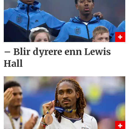
– Blir dyrere enn Lewis
Hall