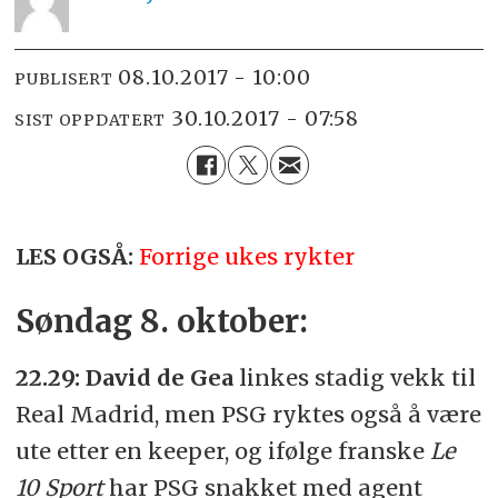
08.10.2017 - 10:00
PUBLISERT
30.10.2017 - 07:58
SIST OPPDATERT
LES OGSÅ:
Forrige ukes rykter
Søndag 8. oktober:
22.29:
David de Gea
linkes stadig vekk til
Real Madrid, men PSG ryktes også å være
ute etter en keeper, og ifølge franske
Le
10 Sport
har PSG snakket med agent