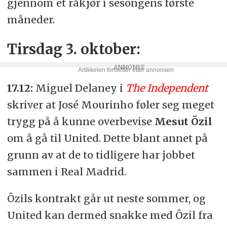
gjennom et råkjør i sesongens første
måneder.
Tirsdag 3. oktober:
17.12:
Miguel Delaney i
The Independent
skriver at José Mourinho føler seg meget
trygg på å kunne overbevise
Mesut Özil
om å gå til United. Dette blant annet på
grunn av at de to tidligere har jobbet
sammen i Real Madrid.
Özils kontrakt går ut neste sommer, og
United kan dermed snakke med Özil fra