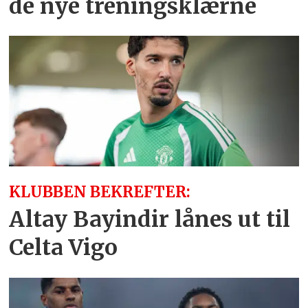
de nye treningsklærne
KLUBBEN BEKREFTER:
Altay Bayindir lånes ut til
Celta Vigo