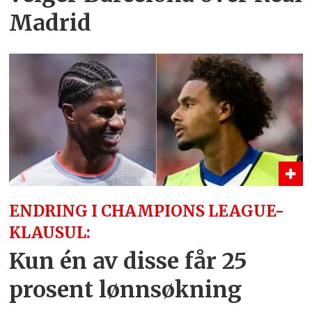
Madrid
ENDRING I CHAMPIONS LEAGUE-
KLAUSUL:
Kun én av disse får 25
prosent lønnsøkning