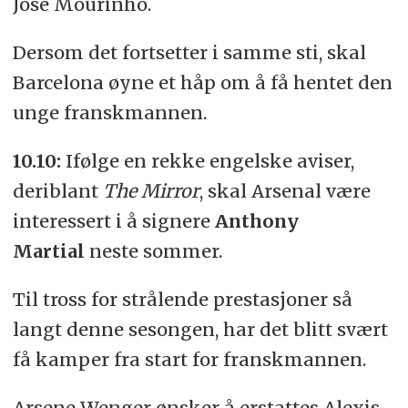
José Mourinho.
Dersom det fortsetter i samme sti, skal
Barcelona øyne et håp om å få hentet den
unge franskmannen.
10.10:
Ifølge en rekke engelske aviser,
deriblant
The Mirror
, skal Arsenal være
interessert i å signere
Anthony
Martial
neste sommer.
Til tross for strålende prestasjoner så
langt denne sesongen, har det blitt svært
få kamper fra start for franskmannen.
Arsene Wenger ønsker å erstattes Alexis