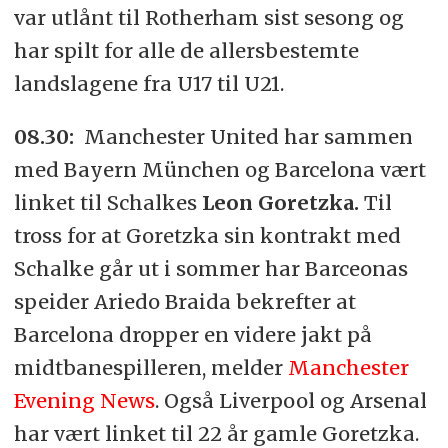
var utlånt til Rotherham sist sesong og
har spilt for alle de allersbestemte
landslagene fra U17 til U21.
08.30:
Manchester United har sammen
med Bayern München og Barcelona vært
linket til Schalkes
Leon Goretzka.
Til
tross for at Goretzka sin kontrakt med
Schalke går ut i sommer har Barceonas
speider
Ariedo Braida
bekrefter at
Barcelona dropper en videre jakt på
midtbanespilleren, melder
Manchester
Evening News
. Også Liverpool og Arsenal
har vært linket til 22 år gamle Goretzka.