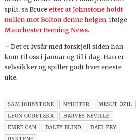
spilt, sa Bruce
etter at Johnstone holdt
nullen mot Bolton denne helgen
, ifølge
Manchester Evening News
.
– Det er lysår med forskjell siden han
kom til oss i januar og til i dag. Han er
selvsikker og spiller godt hver eneste
uke.
SAM JOHNSTONE
NYHETER
MESUT ÖZIL
LEON GORETZKA
HARVEY NEVILLE
EMRE CAN
DALEY BLIND
DAEL FRY
RYKTENE