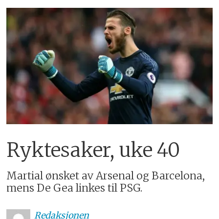
Ryktesaker, uke 40
Martial ønsket av Arsenal og Barcelona,
mens De Gea linkes til PSG.
Redaksjonen