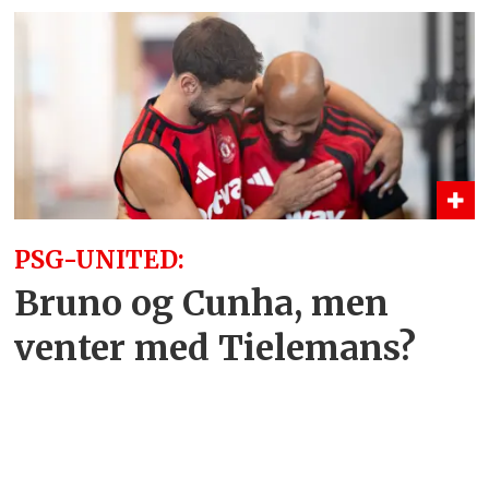
PSG-UNITED:
Bruno og Cunha, men
venter med Tielemans?