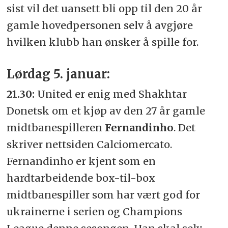
sist vil det uansett bli opp til den 20 år
gamle hovedpersonen selv å avgjøre
hvilken klubb han ønsker å spille for.
Lørdag 5. januar:
21.30:
United er enig med Shakhtar
Donetsk om et kjøp av den 27 år gamle
midtbanespilleren
Fernandinho
. Det
skriver nettsiden Calciomercato.
Fernandinho er kjent som en
hardtarbeidende box-til-box
midtbanespiller som har vært god for
ukrainerne i serien og Champions