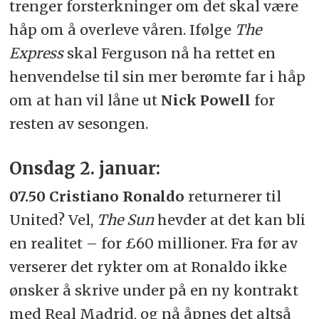
trenger forsterkninger om det skal være
håp om å overleve våren.
Ifølge
The
Express
skal Ferguson nå ha rettet en
henvendelse til sin mer berømte far i håp
om at han vil låne ut
Nick Powell
for
resten av sesongen.
Onsdag 2. januar:
07.50
Cristiano Ronaldo
returnerer til
United? Vel,
The Sun
hevder at det kan bli
en realitet – for £60 millioner.
Fra før av
verserer det rykter om at Ronaldo ikke
ønsker å skrive under på en ny kontrakt
med Real Madrid, og nå åpnes det altså