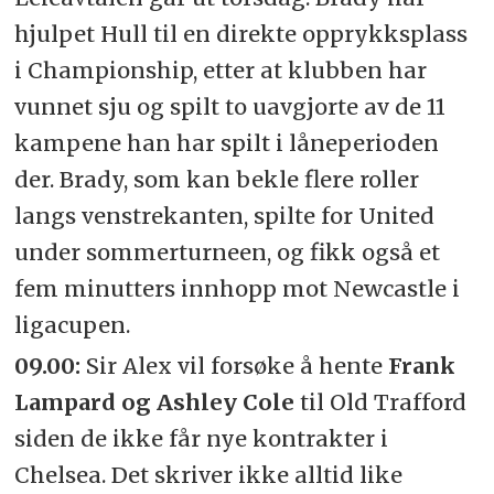
hjulpet Hull til en direkte opprykksplass
i Championship, etter at klubben har
vunnet sju og spilt to uavgjorte av de 11
kampene han har spilt i låneperioden
der. Brady, som kan bekle flere roller
langs venstrekanten, spilte for United
under sommerturneen, og fikk også et
fem minutters innhopp mot Newcastle i
ligacupen.
09.00:
Sir Alex vil forsøke å hente
Frank
Lampard og Ashley Cole
til Old Trafford
siden de ikke får nye kontrakter i
Chelsea. Det skriver ikke alltid like