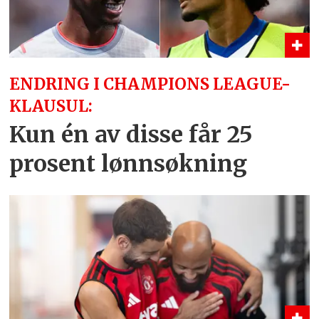
ENDRING I CHAMPIONS LEAGUE-
KLAUSUL:
Kun én av disse får 25
prosent lønnsøkning