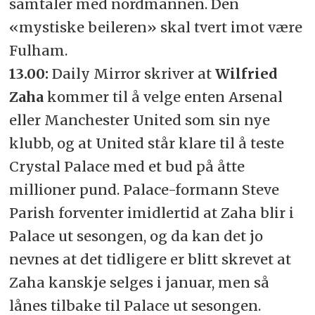
samtaler med nordmannen. Den
«mystiske beileren» skal tvert imot være
Fulham.
13.00:
Daily Mirror skriver at
Wilfried
Zaha
kommer til å velge enten Arsenal
eller Manchester United som sin nye
klubb, og at United står klare til å teste
Crystal Palace med et bud på åtte
millioner pund. Palace-formann Steve
Parish forventer imidlertid at Zaha blir i
Palace ut sesongen, og da kan det jo
nevnes at det tidligere er blitt skrevet at
Zaha kanskje selges i januar, men så
lånes tilbake til Palace ut sesongen.