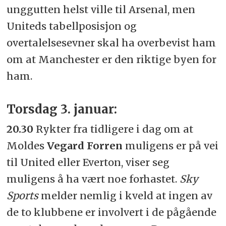
unggutten helst ville til Arsenal, men
Uniteds tabellposisjon og
overtalelsesevner skal ha overbevist ham
om at Manchester er den riktige byen for
ham.
Torsdag 3. januar:
20.30
Rykter fra tidligere i dag om at
Moldes
Vegard Forren
muligens er på vei
til United eller Everton, viser seg
muligens å ha vært noe forhastet.
Sky
Sports
melder nemlig i kveld at ingen av
de to klubbene er involvert i de pågående