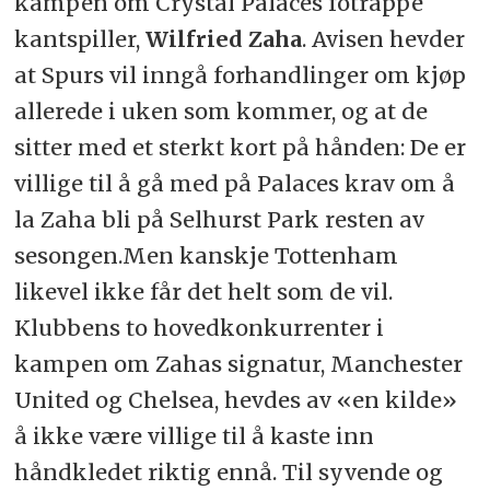
kampen om Crystal Palaces fotrappe
kantspiller,
Wilfried Zaha
.
Avisen hevder
at Spurs vil inngå forhandlinger om kjøp
allerede i uken som kommer, og at de
sitter med et sterkt kort på hånden: De er
villige til å gå med på Palaces krav om å
la Zaha bli på Selhurst Park resten av
sesongen.
Men kanskje Tottenham
likevel ikke får det helt som de vil.
Klubbens to hovedkonkurrenter i
kampen om Zahas signatur, Manchester
United og Chelsea, hevdes av «en kilde»
å ikke være villige til å kaste inn
håndkledet riktig ennå. Til syvende og