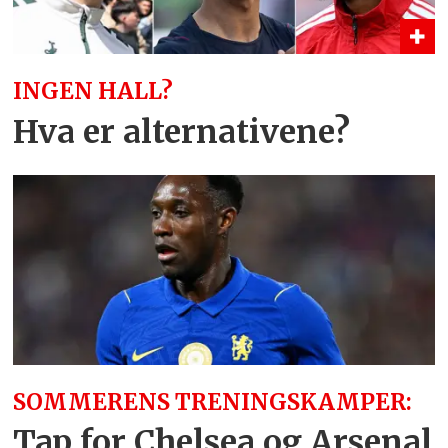
INGEN HALL?
Hva er alternativene?
SOMMERENS TRENINGSKAMPER:
Tap for Chelsea og Arsenal