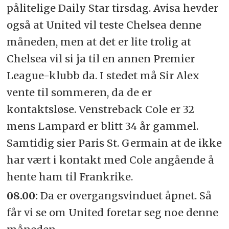
pålitelige Daily Star tirsdag. Avisa hevder
også at United vil teste Chelsea denne
måneden, men at det er lite trolig at
Chelsea vil si ja til en annen Premier
League-klubb da. I stedet må Sir Alex
vente til sommeren, da de er
kontaktsløse. Venstreback Cole er 32
mens Lampard er blitt 34 år gammel.
Samtidig sier Paris St. Germain at de ikke
har vært i kontakt med Cole angående å
hente ham til Frankrike.
08.00:
Da er overgangsvinduet åpnet. Så
får vi se om United foretar seg noe denne