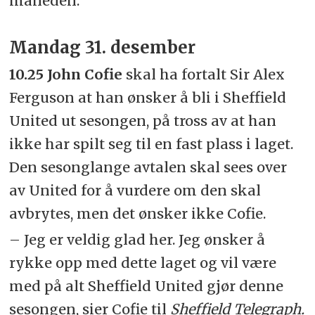
måneden.
Mandag 31. desember
10.25 John Cofie
skal ha fortalt Sir Alex
Ferguson at han ønsker å bli i Sheffield
United ut sesongen, på tross av at han
ikke har spilt seg til en fast plass i laget.
Den sesonglange avtalen skal sees over
av United for å vurdere om den skal
avbrytes, men det ønsker ikke Cofie.
– Jeg er veldig glad her. Jeg ønsker å
rykke opp med dette laget og vil være
med på alt Sheffield United gjør denne
sesongen, sier Cofie til
Sheffield Telegraph.