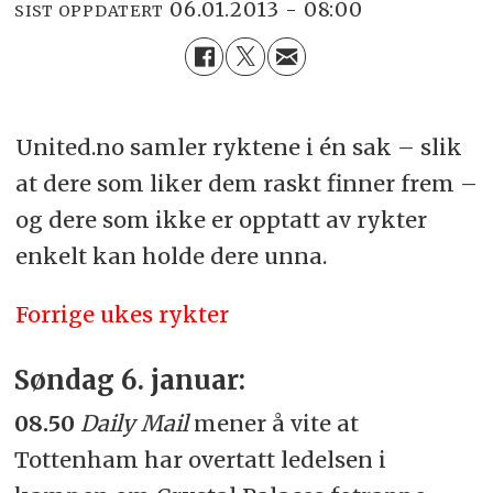
06.01.2013 - 08:00
SIST OPPDATERT
United.no samler ryktene i én sak – slik
at dere som liker dem raskt finner frem –
og dere som ikke er opptatt av rykter
enkelt kan holde dere unna.
Forrige ukes rykter
Søndag 6. januar:
08.50
Daily Mail
mener å vite at
Tottenham har overtatt ledelsen i