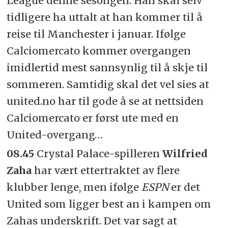
League denne sesongen. Han skal selv
tidligere ha uttalt at han kommer til å
reise til Manchester i januar. Ifølge
Calciomercato kommer overgangen
imidlertid mest sannsynlig til å skje til
sommeren. Samtidig skal det vel sies at
united.no har til gode å se at nettsiden
Calciomercato er først ute med en
United-overgang…
08.45
Crystal Palace-spilleren
Wilfried
Zaha
har vært ettertraktet av flere
klubber lenge, men ifølge
ESPN
er det
United som ligger best an i kampen om
Zahas underskrift. Det var sagt at