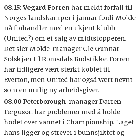
08.15: Vegard Forren
har meldt forfall til
Norges landskamper i januar fordi Molde
nå forhandler med en ukjent klubb
(United?) om et salg av midtstopperen.
Det sier Molde-manager Ole Gunnar
Solskjær til Romsdals Budstikke. Forren
har tidligere vært sterkt koblet til
Everton, men United har også vært nevnt
som en mulig ny arbeidsgiver.
08.00
Peterborough-manager Darren
Ferguson har problemer med å holde
hodet over vannet i Championship. Laget
hans ligger og strever i bunnsjiktet og