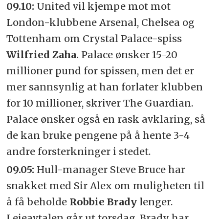
09.10:
United vil kjempe mot mot
London-klubbene Arsenal, Chelsea og
Tottenham om Crystal Palace-spiss
Wilfried Zaha.
Palace ønsker 15-20
millioner pund for spissen, men det er
mer sannsynlig at han forlater klubben
for 10 millioner, skriver The Guardian.
Palace ønsker også en rask avklaring, så
de kan bruke pengene på å hente 3-4
andre forsterkninger i stedet.
09.05:
Hull-manager Steve Bruce har
snakket med Sir Alex om muligheten til
å få beholde
Robbie Brady
lenger.
Leieavtalen går ut torsdag. Brady har