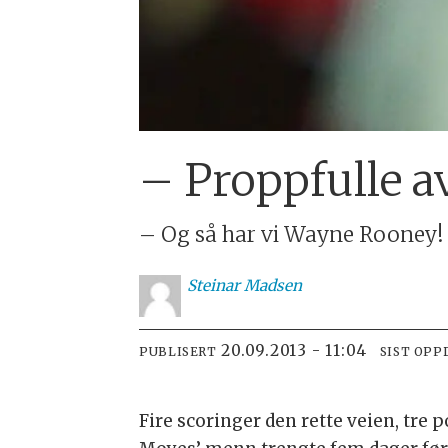
– Proppfulle av 
– Og så har vi Wayne Rooney!
Steinar
Madsen
20.09.2013 - 11:04
PUBLISERT
SIST OPP
Fire scoringer den rette veien, tr