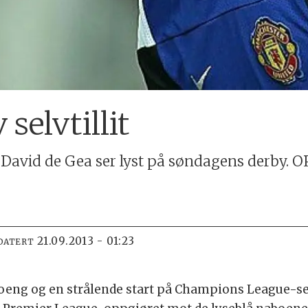
selvtillit
 David de Gea ser lyst på søndagens derby.
21.09.2013 - 01:23
DATERT
e poeng og en strålende start på Champions League-s