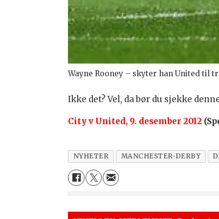
Wayne Rooney – skyter han United til t
Ikke det? Vel, da bør du sjekke denn
City v United, 9. desember 2012
(Sp
NYHETER
MANCHESTER-DERBY
D