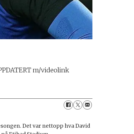
 OPPDATERT m/videolink
esongen. Det var nettopp hva David