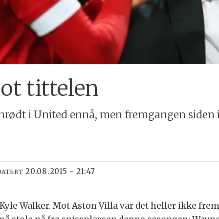
ot tittelen
ødt i United ennå, men fremgangen siden i f
20.08.2015 - 21:47
DATERT
yle Walker. Mot Aston Villa var det heller ikke frem