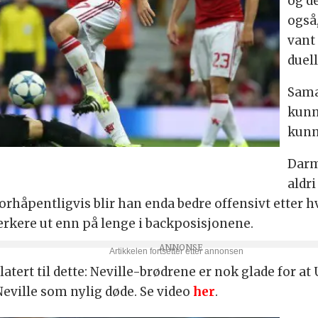
og de
også
vant
duell
Sama
kunne
kunn
Darm
aldri
rhåpentligvis blir han enda bedre offensivt etter hv
sterkere ut enn på lenge i backposisjonene.
atert til dette: Neville-brødrene er nok glade for at
eville som nylig døde. Se video
her
.