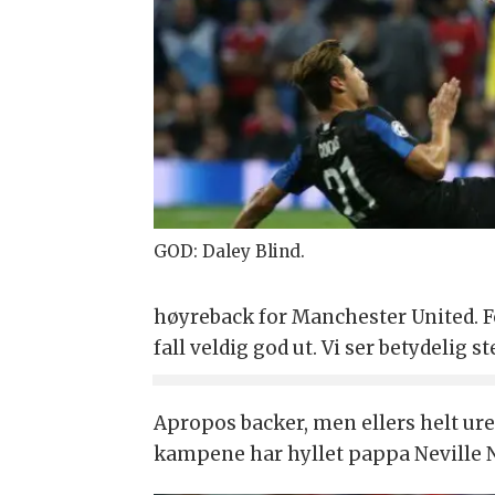
GOD: Daley Blind.
høyreback for Manchester United. Fo
fall veldig god ut. Vi ser betydelig 
Apropos backer, men ellers helt urel
kampene har hyllet pappa Neville N