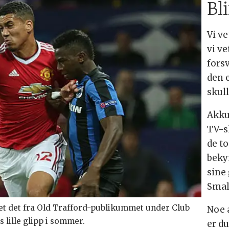
Bl
Vi ve
vi ve
forsv
den 
skull
Akku
TV-s
de t
beky
sine 
Smal
et det fra Old Trafford-publikummet under Club
Noe 
s lille glipp i sommer.
er du