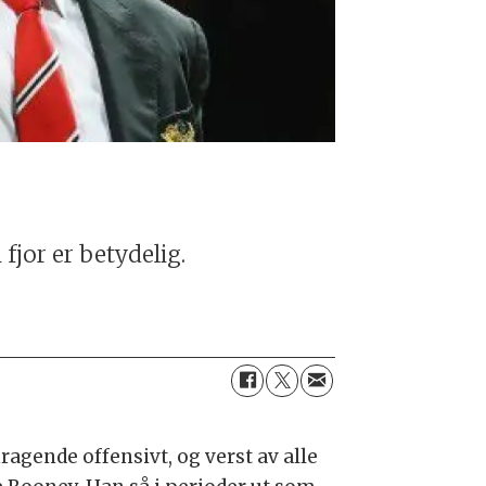
jor er betydelig.
ragende offensivt, og verst av alle