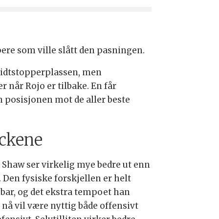
pere som ville slått den pasningen.
midtstopperplassen, men
 når Rojo er tilbake. En får
en posisjonen mot de aller beste
ckene
 Shaw ser virkelig mye bedre ut enn
r. Den fysiske forskjellen er helt
bar, og det ekstra tempoet han
 nå vil være nyttig både offensivt