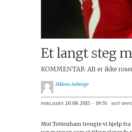
Et langt steg m
KOMMENTAR: Alt er ikke rosenr
Håkon
Aaberge
20.08.2015 - 19:55
PUBLISERT
SIST OPP
Mot Tottenham trengte vi hjelp fra K