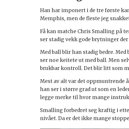
Han har imponert i de tre første ka
Memphis, men de fleste jeg snakket
Få kan matche Chris Smalling på tem
ser stadig vekk gode brytninger der 
Med ball blir han stadig bedre. Med 
ser noe keitete ut med ball. Men se
brukbar kontroll. Det blir litt som 
Mest av alt var det oppmuntrende å 
han ser i større grad ut som en lede
legge merke til hvor mange instruksj
Smalling forbedret seg kraftig i ett
nivået. Da er det ikke mange stoppe