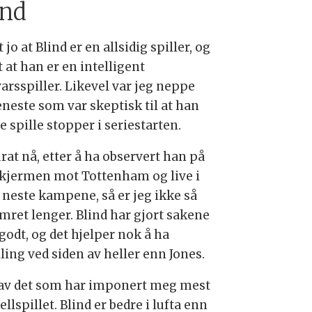
ind
t jo at Blind er en allsidig spiller, og
t at han er en intelligent
arsspiller. Likevel var jeg neppe
eneste som var skeptisk til at han
e spille stopper i seriestarten.
rat nå, etter å ha observert han på
kjermen mot Tottenham og live i
o neste kampene, så er jeg ikke så
mret lenger. Blind har gjort sakene
godt, og det hjelper nok å ha
ling ved siden av heller enn Jones.
av det som har imponert meg mest
ellspillet. Blind er bedre i lufta enn