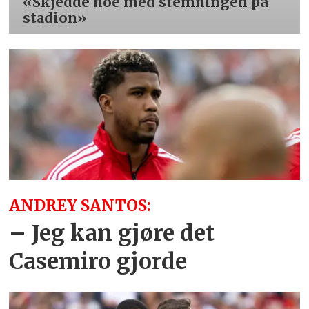
«Skjedde noe med stemningen på
stadion»
ANDREY SANTOS:
– Jeg kan gjøre det
Casemiro gjorde