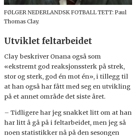
FØLGER NEDERLANDSK FOTBALL TETT: Paul
Thomas Clay.
Utviklet feltarbeidet
Clay beskriver Onana også som
«ekstremt god reaksjonssterk på strek,
stor og sterk, god én mot én», i tillegg til
at han også har fått med seg en utvikling
på et annet område det siste året.
– Tidligere har jeg snakket litt om at han
har litt å gå på i feltarbeidet, men jeg så
noen statistikker nå på den sesongen