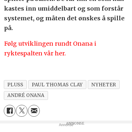
kastes inn umiddelbart og som forstår
systemet, og måten det ønskes å spille
på.
Følg utviklingen rundt Onana i
ryktespalten vår her.
PLUSS
PAUL THOMAS CLAY
NYHETER
ANDRÉ ONANA
Annonse