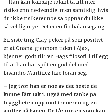
– Han kan kanskje iblant ta litt mer
risiko enn nødvendig, men samtidig, hvis
du ikke risikerer noe så oppnår du ikke
så veldig mye. Det er en fin balansegang.
En siste ting Clay peker på som positivt
er at Onana, gjennom tiden i Ajax,
kjenner godt til Ten Hags filosofi, i tillegg
til at han har spilt en god del med
Lisandro Martínez like foran seg.
– Jeg tror han er noe av det beste de
kunne fått tak i. Også med tanke på
tryggheten opp mot treneren og en
spiller på banen. De får inn en som kan