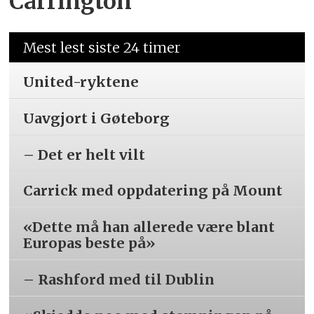
Carrington
Mest lest siste 24 timer
United-ryktene
Uavgjort i Gøteborg
– Det er helt vilt
Carrick med oppdatering på Mount
«Dette må han allerede være blant
Europas beste på»
– Rashford med til Dublin