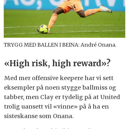
TRYGG MED BALLEN I BEINA: André Onana.
«High risk, high reward»?
Med mer offensive keepere har vi sett
eksempler på noen stygge ballmiss og
tabber, men Clay er tydelig på at United
trolig uansett vil «vinne» på å ha en
sisteskanse som Onana.