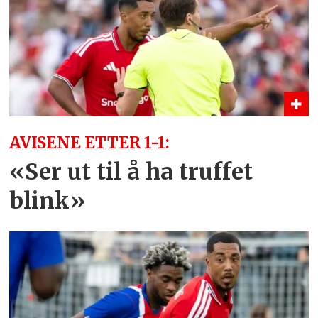
AVISENE ETTER 1-1:
«Ser ut til å ha truffet
blink»