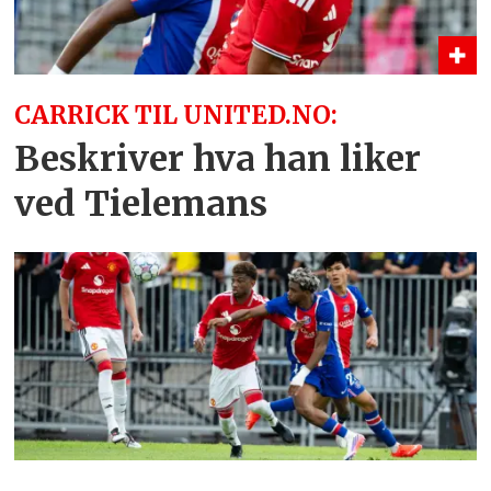
CARRICK TIL UNITED.NO:
Beskriver hva han liker
ved Tielemans