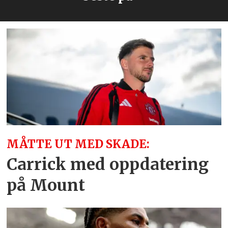
MÅTTE UT MED SKADE:
Carrick med oppdatering
på Mount