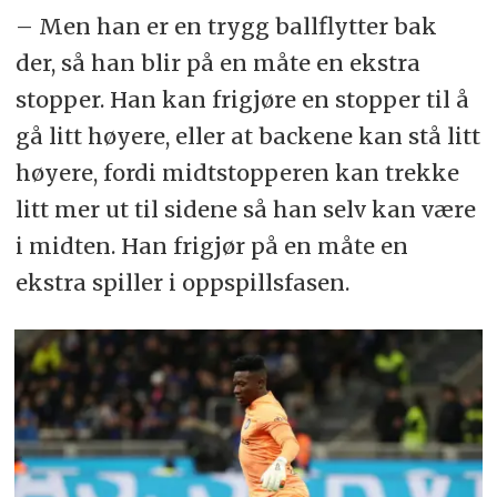
– Men han er en trygg ballflytter bak
der, så han blir på en måte en ekstra
stopper. Han kan frigjøre en stopper til å
gå litt høyere, eller at backene kan stå litt
høyere, fordi midtstopperen kan trekke
litt mer ut til sidene så han selv kan være
i midten. Han frigjør på en måte en
ekstra spiller i oppspillsfasen.