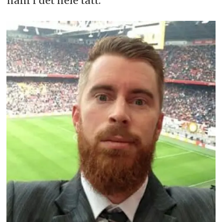
ham i det hele tatt.