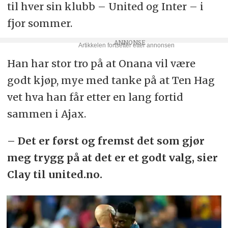
til hver sin klubb – United og Inter – i
fjor sommer.
Han har stor tro på at Onana vil være
godt kjøp, mye med tanke på at Ten Hag
vet hva han får etter en lang fortid
sammen i Ajax.
– Det er først og fremst det som gjør
meg trygg på at det er et godt valg, sier
Clay til united.no.