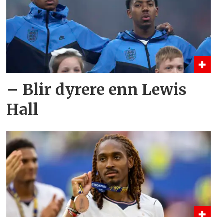
– Blir dyrere enn Lewis
Hall