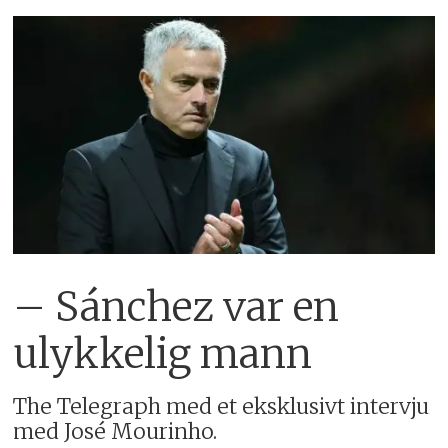
– Sánchez var en
ulykkelig mann
The Telegraph med et eksklusivt intervju
med José Mourinho.