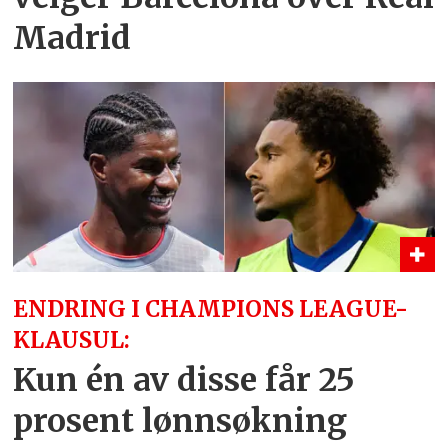
Madrid
ENDRING I CHAMPIONS LEAGUE-
KLAUSUL:
Kun én av disse får 25
prosent lønnsøkning