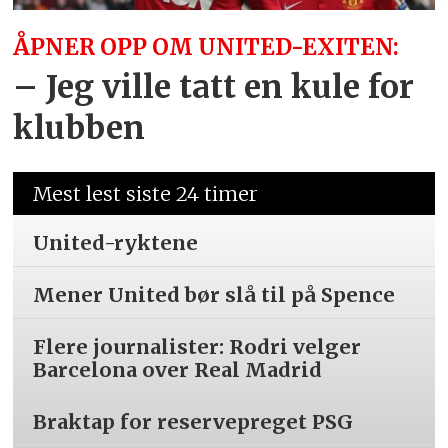
ÅPNER OPP OM UNITED-EXITEN:
– Jeg ville tatt en kule for
klubben
Mest lest siste 24 timer
United-ryktene
Mener United bør slå til på Spence
Flere journalister: Rodri velger
Barcelona over Real Madrid
Braktap for reservepreget PSG