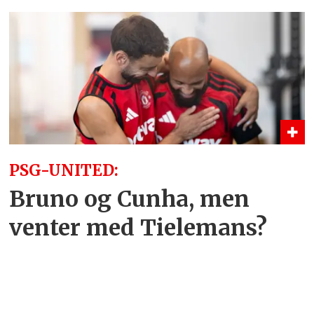
PSG-UNITED:
Bruno og Cunha, men
venter med Tielemans?