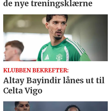
de nye treningsklærne
KLUBBEN BEKREFTER:
Altay Bayindir lånes ut til
Celta Vigo