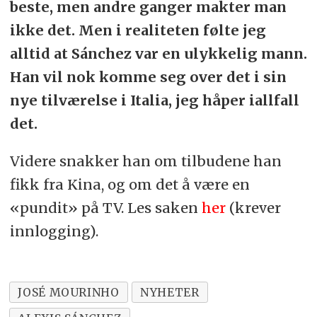
beste, men andre ganger makter man
ikke det. Men i realiteten følte jeg
alltid at Sánchez var en ulykkelig mann.
Han vil nok komme seg over det i sin
nye tilværelse i Italia, jeg håper iallfall
det.
Videre snakker han om tilbudene han
fikk fra Kina, og om det å være en
«pundit» på TV. Les saken
her
(krever
innlogging).
JOSÉ MOURINHO
NYHETER